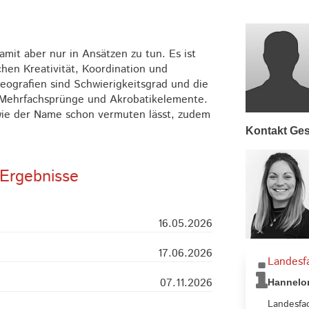
amit aber nur in Ansätzen zu tun. Es ist
hen Kreativität, Koordination und
eografien sind Schwierigkeitsgrad und die
. Mehrfachsprünge und Akrobatikelemente.
 wie der Name schon vermuten lässt, zudem
Kontakt Ges
Ergebnisse
16.05.2026
17.06.2026
Landesf
07.11.2026
Hannelor
Landesfa