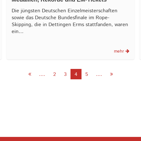
Die jüngsten Deutschen Einzelmeisterschaften
sowie das Deutsche Bundesfinale im Rope-
Skipping, die in Dettingen Erms stattfanden, waren
ein…
mehr
....
2
3
4
5
....