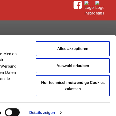
rum
Alles akzeptieren
le Medien
ir
Auswahl erlauben
, Werbung
ren Daten
ienste
Nur technisch notwendige Cookies
zulassen
g
Details zeigen