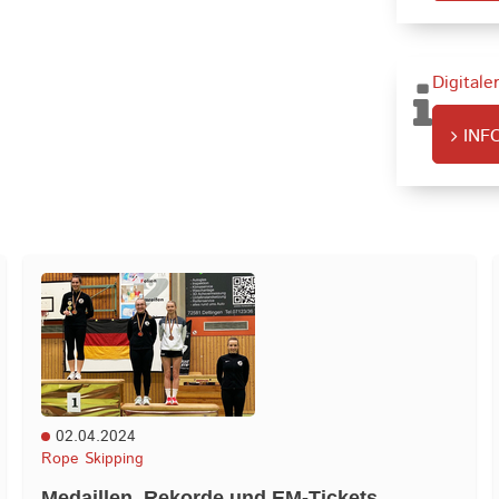
Digitale
INF
02.04.2024
Rope Skipping
Medaillen, Rekorde und EM-Tickets