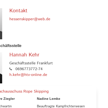
Kontakt
hessenskipper@web.de
chäftsstelle
Hannah Kehr
Geschäftsstelle Frankfurt
0696773772-74
h.kehr@htv-online.de
achausschuss Rope Skipping
e Ziegler
Nadine Lemke
chwartin
Beauftragte Kampfrichterwesen