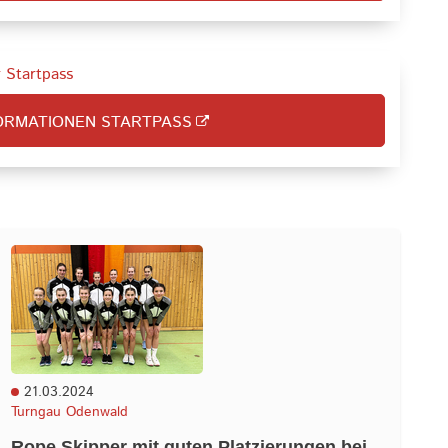
r Startpass
ORMATIONEN STARTPASS
21.03.2024
Turngau Odenwald
Rope Skipper mit guten Platzierungen bei