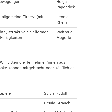
 Bewegungen
Helga
Papendick
 allgemeine Fitness (mit
Leonie
Rhein
hte, attraktive Spielformen
Waltraud
Fertigkeiten
Megerle
 Wir bitten die Teilnehmer*innen aus
nke können mitgebracht oder käuflich an
Spiele
Sylvia Rudolf
Ursula Strauch