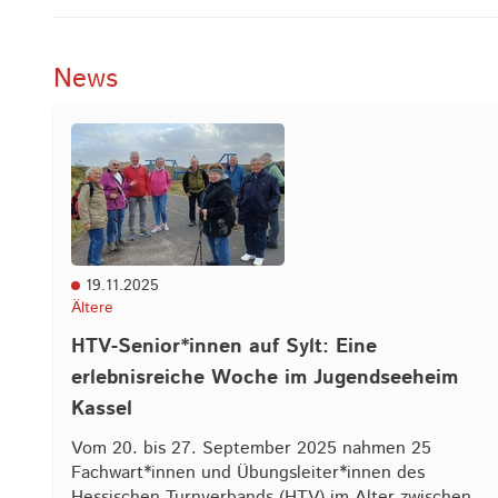
News
19.11.2025
Ältere
HTV-Senior*innen auf Sylt: Eine
erlebnisreiche Woche im Jugendseeheim
Kassel
Vom 20. bis 27. September 2025 nahmen 25
Fachwart*innen und Übungsleiter*innen des
Hessischen Turnverbands (HTV) im Alter zwischen