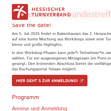
Zum Inhalt springen
2. Hessisches Landestref
Save the date!
Am 5. Juli 2025 findet in Babenhausen das 2. Hessische
auf eine bunte Mischung aus Workshops sowie eine Tur
kleine und große Highlights.
In drei Workshop-Phasen kann jede*r Teilnehmer*in 
wählen. Für ein ausgewogenes Mittagessen (im Preis en
gesorgt. Den krönenden Abschluss bietet die vielfälti
das Buchungsportal Yolawo möglich.
HIER GEHT´S ZUR ANMELDUNG!
Programm
Anreise und Anmeldung