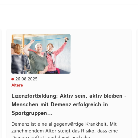
26.08.2025
Ältere
Lizenzfortbildung: Aktiv sein, aktiv bleiben -
Menschen mit Demenz erfolgreich in
Sportgruppen…
Demenz ist eine allgegenwärtige Krankheit. Mit
zunehmendem Alter steigt das Risiko, dass eine
Demenz auftritt und damit auch die