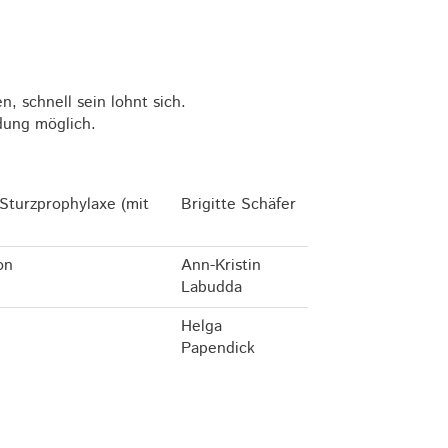
, schnell sein lohnt sich.
dung möglich.
 Sturzprophylaxe (mit
Brigitte Schäfer
on
Ann-Kristin
Labudda
Helga
Papendick