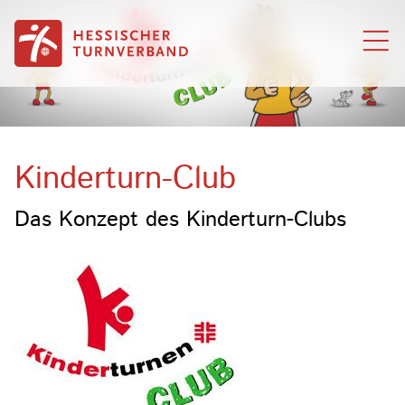
Zum Inhalt springen
Kinderturn-Club
Das Konzept des Kinderturn-Clubs