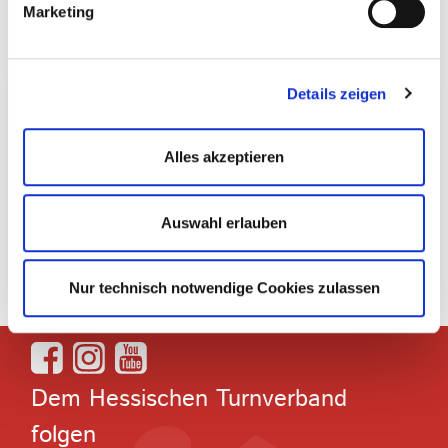
Marketing
Weitere Informationen
Details zeigen
Was der Kinderturn-Club konkret bietet und wie ihr und
euer Verein selbst zu Kinderturn-Club werdet, findet ihr
auf der
Website der Hessischen Turnjugend
!
Alles akzeptieren
LEISTUNGEN
Auswahl erlauben
MITGLIEDSCHAFT
Nur technisch notwendige Cookies zulassen
Dem Hessischen Turnverband
folgen