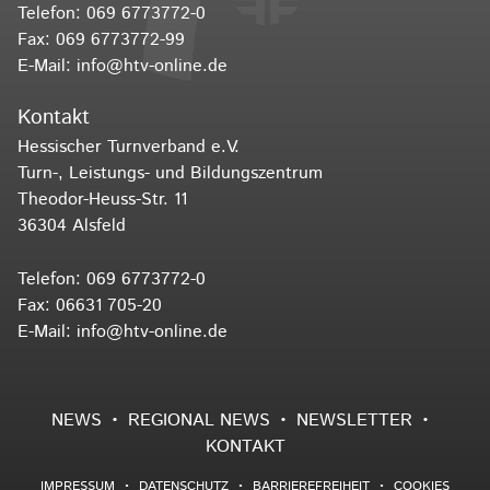
Telefon:
069 6773772-0
Fax: 069 6773772-99
E-Mail:
info@htv-online.de
Kontakt
Hessischer Turnverband e.V.
Turn-, Leistungs- und Bildungszentrum
Theodor-Heuss-Str. 11
36304 Alsfeld
Telefon:
069 6773772-0
Fax: 06631 705-20
E-Mail:
info@htv-online.de
NEWS
REGIONAL NEWS
NEWSLETTER
KONTAKT
IMPRESSUM
DATENSCHUTZ
BARRIEREFREIHEIT
COOKIES