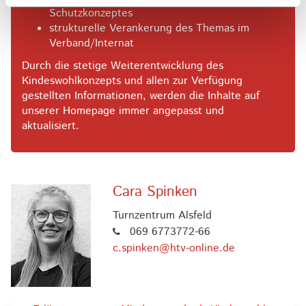
Schutzkonzeptes
strukturelle Verankerung des Themas im
Verband/Internat
Durch die stetige Weiterentwicklung des
Kindeswohlkonzepts und allen zur Verfügung
gestellten Informationen, werden die Inhalte auf
unserer Homepage immer angepasst und
aktualisiert.
Cara Spinken
Turnzentrum Alsfeld
069 6773772-66
c.spinken@htv-online.de