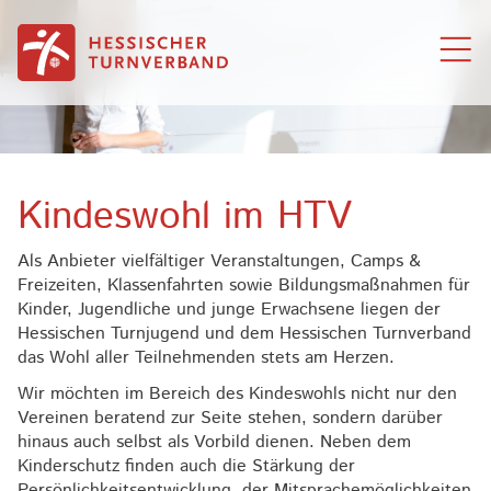
Zum Inhalt springen
Kindeswohl im HTV
Als Anbieter vielfältiger Veranstaltungen, Camps &
Freizeiten, Klassenfahrten sowie Bildungsmaßnahmen für
Kinder, Jugendliche und junge Erwachsene liegen der
Hessischen Turnjugend und dem Hessischen Turnverband
das Wohl aller Teilnehmenden stets am Herzen.
Wir möchten im Bereich des Kindeswohls nicht nur den
Vereinen beratend zur Seite stehen, sondern darüber
hinaus auch selbst als Vorbild dienen. Neben dem
Kinderschutz finden auch die Stärkung der
Persönlichkeitsentwicklung, der Mitsprachemöglichkeiten