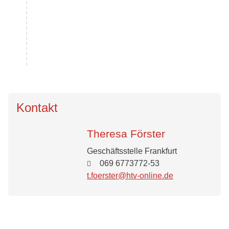
Kontakt
Theresa Förster
Geschäftsstelle Frankfurt
069 6773772-53
t.foerster@htv-online.de