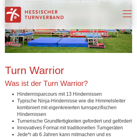
Zum Inhalt springen
Turn Warrior
Was ist der Turn Warrior?
Hindernisparcours mit 13 Hindernissen
Typische Ninja-Hindernisse wie die Himmelsleiter
kombiniert mit eigenkreierten turnspezifischen
Hindernissen
Turnerische Grundfertigkeiten gefordert und gefördert
Innovatives Format mit traditionellen Turngeräten
Jede*r ab 6 Jahren kann mitmachen und es