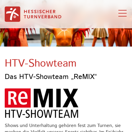
Zum Inhalt springen
HTV-Showteam
Das HTV-Showteam „ReMIX“
Shows und Unterhaltung gehören fest zum Turnen, sie