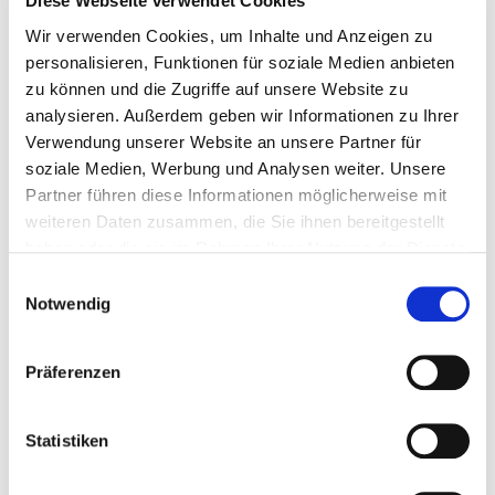
Diese Webseite verwendet Cookies
Bitte akzeptieren Sie die Marketing Cookies um
Wir verwenden Cookies, um Inhalte und Anzeigen zu
diesen Inhalt zu sehen.
personalisieren, Funktionen für soziale Medien anbieten
COOKIE-EINSTELLUNG ÄNDERN
zu können und die Zugriffe auf unsere Website zu
analysieren. Außerdem geben wir Informationen zu Ihrer
Verwendung unserer Website an unsere Partner für
soziale Medien, Werbung und Analysen weiter. Unsere
Partner führen diese Informationen möglicherweise mit
weiteren Daten zusammen, die Sie ihnen bereitgestellt
haben oder die sie im Rahmen Ihrer Nutzung der Dienste
gesammelt haben.
Einwilligungsauswahl
Notwendig
News
Präferenzen
Statistiken