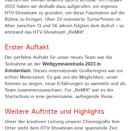
machen die Vielfalt unseres Sports sichtbar. Im Frühjahr
2022 haben wir deshalb dazu aufgerufen, ein eigenes
HTV-Showteam zu gründen, um diese Faszination auf die
Bühne zu bringen. Über 25 motivierte Turner*innen im
Alter zwischen 13 und 56 Jahren folgten dem Aufruf – so
entstand das HTV-Showteam „ReMIX“.
Erster Auftakt
Der perfekte Auftakt für unser neues Team war die
Teilnahme an der
Weltgymnaestrada 2023 in
. Dieses internationale Großereignis war ein
Amsterdam
echter Meilenstein: Es gab uns die Möglichkeit, unser
Können zu zeigen, neue Erfahrungen zu sammeln und als
Team zusammenzuwachsen. Für „ReMIX“ war es der
Startschuss in eine gemeinsame, aufregende Reise.
Weitere Auftritte und Highlights
Unter der kreativen Leitung unserer Choreografin Kim
Otter steht dem HTV-Showteam eine spannende Zeit