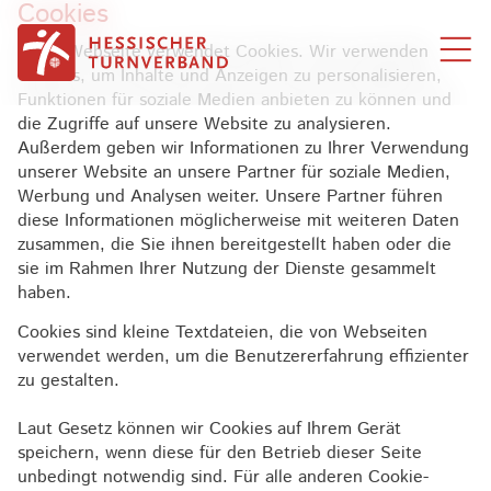
Cookies
Zum Inhalt springen
Diese Webseite verwendet Cookies. Wir verwenden
Cookies, um Inhalte und Anzeigen zu personalisieren,
Funktionen für soziale Medien anbieten zu können und
die Zugriffe auf unsere Website zu analysieren.
Außerdem geben wir Informationen zu Ihrer Verwendung
unserer Website an unsere Partner für soziale Medien,
Werbung und Analysen weiter. Unsere Partner führen
diese Informationen möglicherweise mit weiteren Daten
zusammen, die Sie ihnen bereitgestellt haben oder die
sie im Rahmen Ihrer Nutzung der Dienste gesammelt
haben.
Cookies sind kleine Textdateien, die von Webseiten
verwendet werden, um die Benutzererfahrung effizienter
zu gestalten.
Laut Gesetz können wir Cookies auf Ihrem Gerät
speichern, wenn diese für den Betrieb dieser Seite
unbedingt notwendig sind. Für alle anderen Cookie-