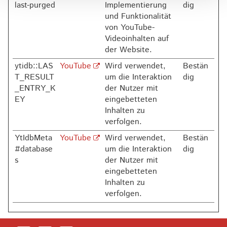
last-purged
Implementierung
dig
und Funktionalität
von YouTube-
Videoinhalten auf
der Website.
ytidb::LAS
YouTube
Wird verwendet,
Bestän
T_RESULT
um die Interaktion
dig
_ENTRY_K
der Nutzer mit
EY
eingebetteten
Inhalten zu
verfolgen.
YtIdbMeta
YouTube
Wird verwendet,
Bestän
#database
um die Interaktion
dig
s
der Nutzer mit
eingebetteten
Inhalten zu
verfolgen.