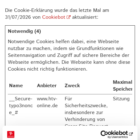
Die Cookie-Erklärung wurde das letzte Mal am
31/07/2026 von
Cookiebot
aktualisiert:
Notwendig (4)
Notwendige Cookies helfen dabei, eine Webseite
nutzbar zu machen, indem sie Grundfunktionen wie
Seitennavigation und Zugriff auf sichere Bereiche der
Webseite ermöglichen. Die Webseite kann ohne diese
Cookies nicht richtig funktionieren.
Maximale
Name
Anbieter
Zweck
Speicherda
__Secure-
www.htv-
Für
Sitzung
typo3nonc
online.de
Sicherheitszwecke,
e_#
insbesondere zur
Verhinderung von
Cross-Site-Request-
Forgery-Angriffen