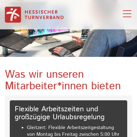
Zum Inhalt springen
Was wir unseren
Mitarbeiter*innen bieten
Flexible Arbeitszeiten und
großzügige Urlaubsregelung
Gleitzeit: Flexible Arbeitszeitgestaltung
von Montag bis Freitag zwischen 5:00 Uhr