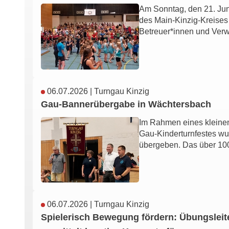
Am Sonntag, den 21. Jun
des Main-Kinzig-Kreises 
Betreuer*innen und Ve
06.07.2026
|
Turngau Kinzig
Gau-Bannerübergabe in Wächtersbach
Im Rahmen eines kleinen
Gau-Kinderturnfestes wu
übergeben. Das über 1
06.07.2026
|
Turngau Kinzig
Spielerisch Bewegung fördern: Übungsleit