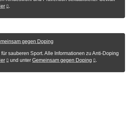
ier
.
 für sauberen Sport. Alle Informationen zu Anti-Doping
ier
und unter
Gemeinsam gegen Doping
.