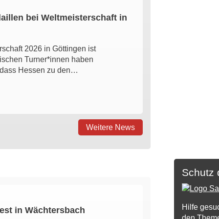
illen bei Weltmeisterschaft in
chaft 2026 in Göttingen ist
ischen Turner*innen haben
, dass Hessen zu den…
Weitere News
Schutz 
Hilfe gesu
fest in Wächtersbach
den Theme