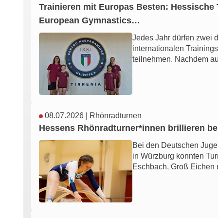
Trainieren mit Europas Besten: Hessische 
European Gymnastics…
Jedes Jahr dürfen zwei 
internationalen Trainin
teilnehmen. Nachdem au
08.07.2026
|
Rhönradturnen
Hessens Rhönradturner*innen brillieren b
Bei den Deutschen Juge
in Würzburg konnten Tur
Eschbach, Groß Eichen