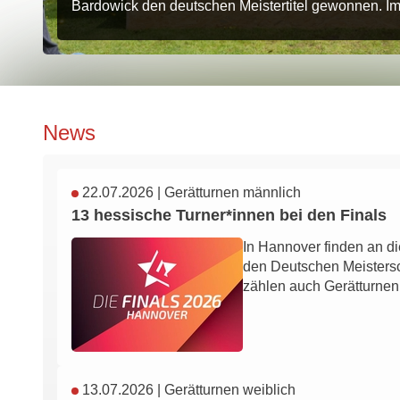
Bardowick den deutschen Meistertitel gewonnen. Im
News
22.07.2026
|
Gerätturnen männlich
13 hessische Turner*innen bei den Finals
In Hannover finden an 
den Deutschen Meistersch
zählen auch Gerätturne
13.07.2026
|
Gerätturnen weiblich