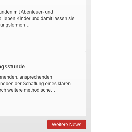
unden mit Abenteuer- und
s lieben Kinder und damit lassen sie
wegungsformen…
ungsstunde
annenden, ansprechenden
 neben der Schaffung eines klaren
och weitere methodische…
Weitere News