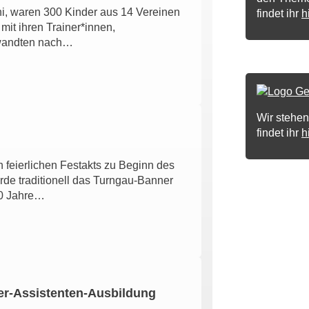
i, waren 300 Kinder aus 14 Vereinen
findet ihr
h
mit ihren Trainer*innen,
rwandten nach…
Wir stehen
findet ihr
h
 feierlichen Festakts zu Beginn des
rde traditionell das Turngau-Banner
00 Jahre…
er-Assistenten-Ausbildung