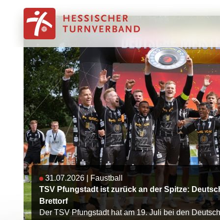
Zum Inhalt springen
31.07.2026
|
Faustball
TSV Pfungstadt ist zurück an der Spitze: Deutsc
Brettorf
Der TSV Pfungstadt hat am 19. Juli bei den Deutsch