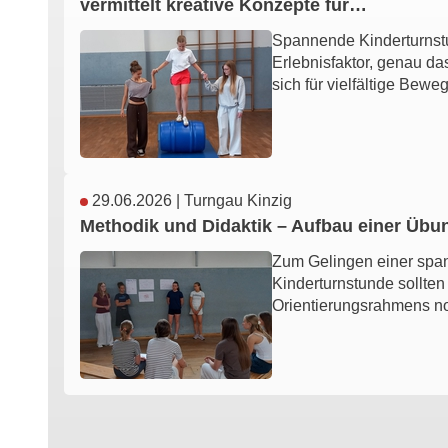
vermittelt kreative Konzepte für…
Spannende Kinderturnst
Erlebnisfaktor, genau da
sich für vielfältige Be
29.06.2026
|
Turngau Kinzig
Methodik und Didaktik – Aufbau einer Üb
Zum Gelingen einer sp
Kinderturnstunde sollten
Orientierungsrahmens n