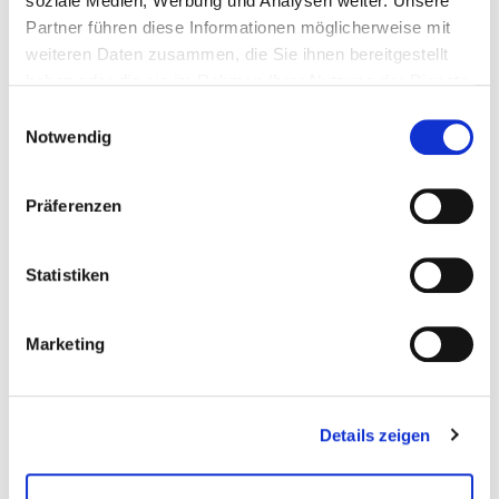
soziale Medien, Werbung und Analysen weiter. Unsere
Partner führen diese Informationen möglicherweise mit
weiteren Daten zusammen, die Sie ihnen bereitgestellt
haben oder die sie im Rahmen Ihrer Nutzung der Dienste
gesammelt haben.
Einwilligungsauswahl
Notwendig
Präferenzen
Statistiken
Marketing
Details zeigen