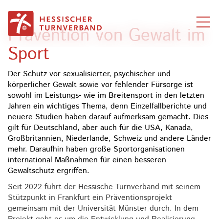
Zum Inhalt springen
Prävention von Gewalt im
Sport
Der Schutz vor sexualisierter, psychischer und
körperlicher Gewalt sowie vor fehlender Fürsorge ist
sowohl im Leistungs- wie im Breitensport in den letzten
Jahren ein wichtiges Thema, denn Einzelfallberichte und
neuere Studien haben darauf aufmerksam gemacht. Dies
gilt für Deutschland, aber auch für die USA, Kanada,
Großbritannien, Niederlande, Schweiz und andere Länder
mehr. Daraufhin haben große Sportorganisationen
international Maßnahmen für einen besseren
Gewaltschutz ergriffen.
Seit 2022 führt der Hessische Turnverband mit seinem
Stützpunkt in Frankfurt ein Präventionsprojekt
gemeinsam mit der Universität Münster durch. In dem