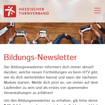
Zum Inhalt springen
Bildungs-Newsletter
Der Bildungsnewsletter informiert dich immer aktuell
darüber, welche neuen Fortbildungen es beim HTV gibt,
wie du dich weiterbilden kannst und wann die nächsten
Module starten. Melde dich jetzt an, um immer auf dem
Laufenden zu sein und als erstes von spannenden
Veranstaltungen zu erfahren!
Um den Bildungsnewsletter zu erhalten, gib bitte deine