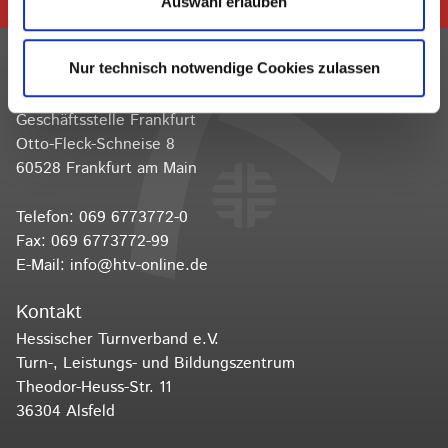
Auswahl erlauben
Kontakt
Nur technisch notwendige Cookies zulassen
Hessischer Turnverband e.V.
Geschäftsstelle Frankfurt
Otto-Fleck-Schneise 8
60528 Frankfurt am Main
Telefon:
069 6773772-0
Fax: 069 6773772-99
E-Mail:
info@htv-online.de
Kontakt
Hessischer Turnverband e.V.
Turn-, Leistungs- und Bildungszentrum
Theodor-Heuss-Str. 11
36304 Alsfeld