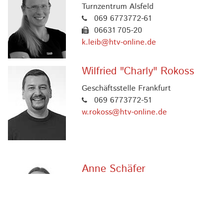
Turnzentrum Alsfeld
069 6773772-61
06631 705-20
k.leib@htv-online.de
Wilfried "Charly" Rokoss
Geschäftsstelle Frankfurt
069 6773772-51
w.rokoss@htv-online.de
Anne Schäfer
Geschäftsstelle Frankfurt
069 6773772-64
a.schaefer@htv-online.de