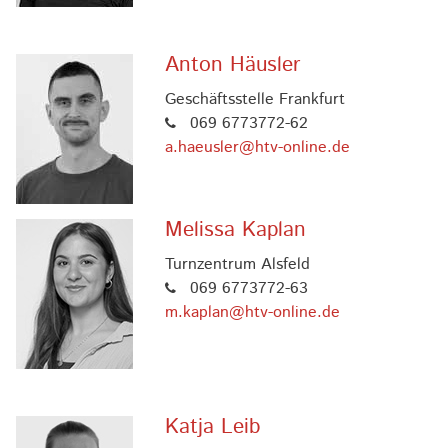
Anton Häusler
Geschäftsstelle Frankfurt
069 6773772-62
a.haeusler@htv-online.de
Melissa Kaplan
Turnzentrum Alsfeld
069 6773772-63
m.kaplan@htv-online.de
Katja Leib