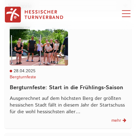
Zum Inhalt springen
Kategorie
28.04.2025
Bergturnfeste
Bergturnfeste: Start in die Frühlings-Saison
Ausgerechnet auf dem höchsten Berg der größten
hessischen Stadt fällt in diesem Jahr der Startschuss
für die wohl hessischsten aller…
mehr