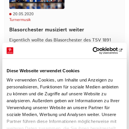
20.05.2020
Turnermusik
Blasorchester musiziert weiter
Eigentlich wollte das Blasorchester des TSV 1891
Kassel-Oberzwehren e.V. kürzlich sein 70. jähriges
Bestehen mit zwei großen Konzerten feiern, aber…
mehr
Diese Webseite verwendet Cookies
Wir verwenden Cookies, um Inhalte und Anzeigen zu
personalisieren, Funktionen für soziale Medien anbieten
zu können und die Zugriffe auf unsere Website zu
analysieren. Außerdem geben wir Informationen zu Ihrer
Verwendung unserer Website an unsere Partner für
soziale Medien, Werbung und Analysen weiter. Unsere
Partner führen diese Informationen möglicherweise mit
03.04.2020
weiteren Daten zusammen, die Sie ihnen bereitgestellt