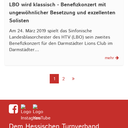
LBO wird klassisch - Benefizkonzert mit
ungewöhnlicher Besetzung und exzellenten
Solisten
Am 24. März 2019 spielt das Sinfonische
Landesblasorchester des HTV (LBO) sein zweites
Benefizkonzert für den Darmstädter Lions Club im
Darmstädter…
mehr
1
2
Dem Hessischen Turnverband