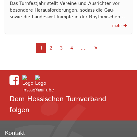
Das Turnfestjahr stellt Vereine und Ausrichter vor
besondere Herausforderungen, sodass die Gau-
sowie die Landeswettkämpfe in der Rhythmischen…
mehr
1
2
3
4
....
Dem Hessischen Turnverband
folgen
Kontakt