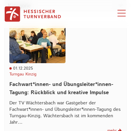
Zum Inhalt springen
Kategorie
01.12.2025
Turngau Kinzig
Fachwart*innen- und Übungsleiter*innen-
Tagung: Rückblick und kreative Impulse
Der TV Wächtersbach war Gastgeber der
Fachwart*innen- und Übungsleiter*innen-Tagung des
Turngau-Kinzig. Wächtersbach ist im kommenden
Jahr…
mehr