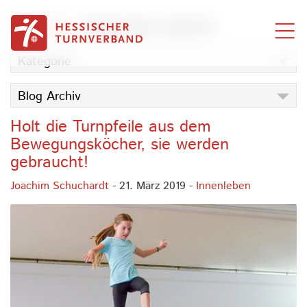
Zum Inhalt springen
BLOG
INNENLEBEN
Kategorie
Blog Archiv
Holt die Turnpfeile aus dem
Bewegungsköcher, sie werden
gebraucht!
Joachim Schuchardt
- 21. März 2019 -
Innenleben