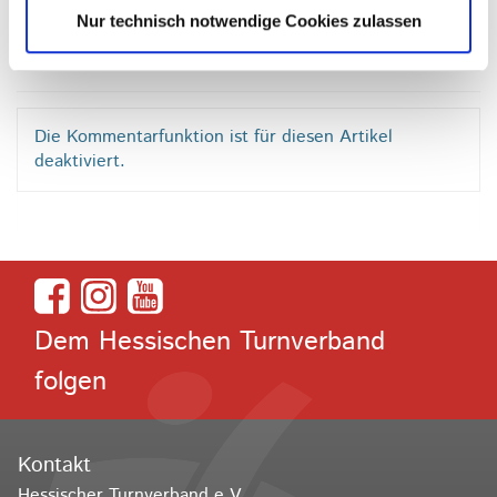
soziale Verantwortung ist!
Nur technisch notwendige Cookies zulassen
Die Kommentarfunktion ist für diesen Artikel
deaktiviert.
Dem Hessischen Turnverband
folgen
Kontakt
Hessischer Turnverband e.V.