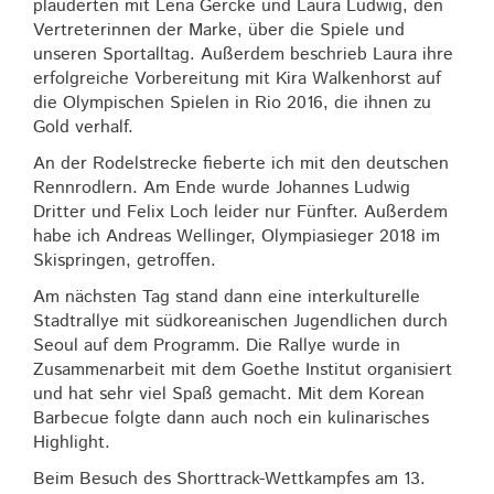
plauderten mit Lena Gercke und Laura Ludwig, den
Vertreterinnen der Marke, über die Spiele und
unseren Sportalltag. Außerdem beschrieb Laura ihre
erfolgreiche Vorbereitung mit Kira Walkenhorst auf
die Olympischen Spielen in Rio 2016, die ihnen zu
Gold verhalf.
An der Rodelstrecke fieberte ich mit den deutschen
Rennrodlern. Am Ende wurde Johannes Ludwig
Dritter und Felix Loch leider nur Fünfter. Außerdem
habe ich Andreas Wellinger, Olympiasieger 2018 im
Skispringen, getroffen.
Am nächsten Tag stand dann eine interkulturelle
Stadtrallye mit südkoreanischen Jugendlichen durch
Seoul auf dem Programm. Die Rallye wurde in
Zusammenarbeit mit dem Goethe Institut organisiert
und hat sehr viel Spaß gemacht. Mit dem Korean
Barbecue folgte dann auch noch ein kulinarisches
Highlight.
Beim Besuch des Shorttrack-Wettkampfes am 13.