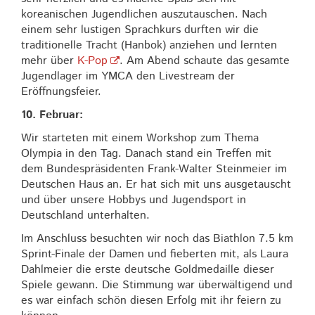
koreanischen Jugendlichen auszutauschen. Nach
einem sehr lustigen Sprachkurs durften wir die
traditionelle Tracht (Hanbok) anziehen und lernten
mehr über
K-Pop
. Am Abend schaute das gesamte
Jugendlager im YMCA den Livestream der
Eröffnungsfeier.
10. Februar:
Wir starteten mit einem Workshop zum Thema
Olympia in den Tag. Danach stand ein Treffen mit
dem Bundespräsidenten Frank-Walter Steinmeier im
Deutschen Haus an. Er hat sich mit uns ausgetauscht
und über unsere Hobbys und Jugendsport in
Deutschland unterhalten.
Im Anschluss besuchten wir noch das Biathlon 7.5 km
Sprint-Finale der Damen und fieberten mit, als Laura
Dahlmeier die erste deutsche Goldmedaille dieser
Spiele gewann. Die Stimmung war überwältigend und
es war einfach schön diesen Erfolg mit ihr feiern zu