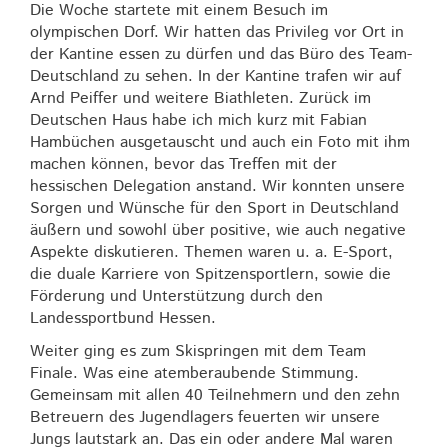
Die Woche startete mit einem Besuch im
olympischen Dorf. Wir hatten das Privileg vor Ort in
der Kantine essen zu dürfen und das Büro des Team-
Deutschland zu sehen. In der Kantine trafen wir auf
Arnd Peiffer und weitere Biathleten. Zurück im
Deutschen Haus habe ich mich kurz mit Fabian
Hambüchen ausgetauscht und auch ein Foto mit ihm
machen können, bevor das Treffen mit der
hessischen Delegation anstand. Wir konnten unsere
Sorgen und Wünsche für den Sport in Deutschland
äußern und sowohl über positive, wie auch negative
Aspekte diskutieren. Themen waren u. a. E-Sport,
die duale Karriere von Spitzensportlern, sowie die
Förderung und Unterstützung durch den
Landessportbund Hessen.
Weiter ging es zum Skispringen mit dem Team
Finale. Was eine atemberaubende Stimmung.
Gemeinsam mit allen 40 Teilnehmern und den zehn
Betreuern des Jugendlagers feuerten wir unsere
Jungs lautstark an. Das ein oder andere Mal waren