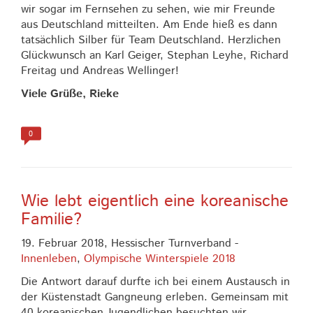
wir sogar im Fernsehen zu sehen, wie mir Freunde
aus Deutschland mitteilten. Am Ende hieß es dann
tatsächlich Silber für Team Deutschland. Herzlichen
Glückwunsch an Karl Geiger, Stephan Leyhe, Richard
Freitag und Andreas Wellinger!
Viele Grüße, Rieke
0
Wie lebt eigentlich eine koreanische
Familie?
19. Februar 2018,
Hessischer Turnverband
-
Innenleben
,
Olympische Winterspiele 2018
Die Antwort darauf durfte ich bei einem Austausch in
der Küstenstadt Gangneung erleben. Gemeinsam mit
40 koreanischen Jugendlichen besuchten wir