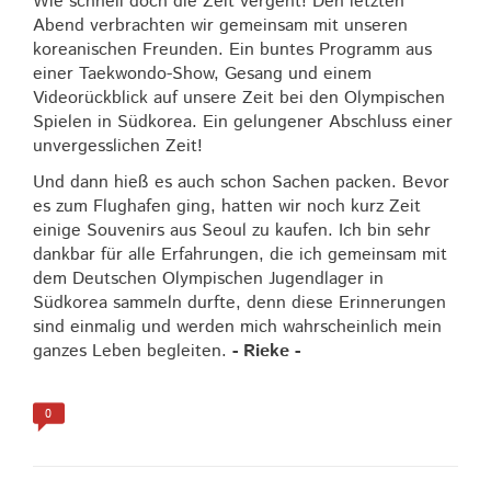
Wie schnell doch die Zeit vergeht! Den letzten
Abend verbrachten wir gemeinsam mit unseren
koreanischen Freunden. Ein buntes Programm aus
einer Taekwondo-Show, Gesang und einem
Videorückblick auf unsere Zeit bei den Olympischen
Spielen in Südkorea. Ein gelungener Abschluss einer
unvergesslichen Zeit!
Und dann hieß es auch schon Sachen packen. Bevor
es zum Flughafen ging, hatten wir noch kurz Zeit
einige Souvenirs aus Seoul zu kaufen. Ich bin sehr
dankbar für alle Erfahrungen, die ich gemeinsam mit
dem Deutschen Olympischen Jugendlager in
Südkorea sammeln durfte, denn diese Erinnerungen
sind einmalig und werden mich wahrscheinlich mein
ganzes Leben begleiten.
- Rieke -
0