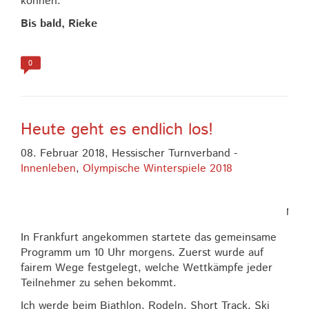
können.
Bis bald, Rieke
0
Heute geht es endlich los!
08. Februar 2018,
Hessischer Turnverband
-
Innenleben
,
Olympische Winterspiele 2018
Mit E
In Frankfurt angekommen startete das gemeinsame
Programm um 10 Uhr morgens. Zuerst wurde auf
fairem Wege festgelegt, welche Wettkämpfe jeder
Teilnehmer zu sehen bekommt.
Ich werde beim Biathlon, Rodeln, Short Track, Ski