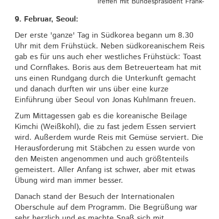
Treffen mit Bundespräsident Frank-Wal
9. Februar, Seoul:
Der erste 'ganze' Tag in Südkorea begann um 8.30
Uhr mit dem Frühstück. Neben südkoreanischem Reis
gab es für uns auch eher westliches Frühstück: Toast
und Cornflakes. Boris aus dem Betreuerteam hat mit
uns einen Rundgang durch die Unterkunft gemacht
und danach durften wir uns über eine kurze
Einführung über Seoul von Jonas Kuhlmann freuen.
Zum Mittagessen gab es die koreanische Beilage
Kimchi (Weißkohl), die zu fast jedem Essen serviert
wird. Außerdem wurde Reis mit Gemüse serviert. Die
Herausforderung mit Stäbchen zu essen wurde von
den Meisten angenommen und auch größtenteils
gemeistert. Aller Anfang ist schwer, aber mit etwas
Übung wird man immer besser.
Danach stand der Besuch der Internationalen
Oberschule auf dem Programm. Die Begrüßung war
sehr herzlich und es machte Spaß sich mit