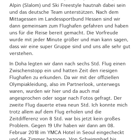
Alpin (Slalom) und Ski Freestyle hautnah dabei sein
und das deutsche Team unterstützen. Nach dem
Mittagessen im Landessportbund Hessen sind wir
dann gemeinsam zum Flughafen gefahren und haben
uns für die Reise bereit gemacht. Die Vorfreude
wurde mit jeder Minute größer und man kann sagen,
dass wir eine super Gruppe sind und uns alle sehr gut
verstehen.
In Doha legten wir dann nach sechs Std. Flug einen
Zwischenstopp ein und hatten Zeit den riesigen
Flughafen zu erkunden. Da wir mit der offiziellen
Olympiakleidung, also im Partnerlook, unterwegs
waren, wurden wir hier und da auch mal
angesprochen oder sogar nach Fotos gefragt. Der
zweite Flug dauerte etwa neun Std. Ich konnte mich
trotz allem auf dem Flug erholen und die
Zeitdifferenz von 8 Std. war bis jetzt kein großes
Problem. Gegen 19 Uhr haben wir dann am 08.
Februar 2018 im YMCA Hotel in Seoul eingecheckt
und die Zimmer bezogen. Von Schwimmbad bis