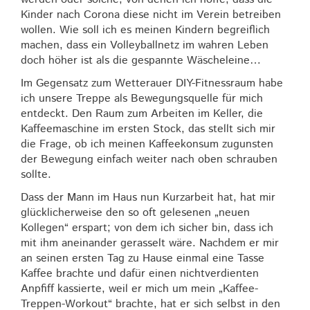
Kinder nach Corona diese nicht im Verein betreiben
wollen. Wie soll ich es meinen Kindern begreiflich
machen, dass ein Volleyballnetz im wahren Leben
doch höher ist als die gespannte Wäscheleine…
Im Gegensatz zum Wetterauer DIY-Fitnessraum habe
ich unsere Treppe als Bewegungsquelle für mich
entdeckt. Den Raum zum Arbeiten im Keller, die
Kaffeemaschine im ersten Stock, das stellt sich mir
die Frage, ob ich meinen Kaffeekonsum zugunsten
der Bewegung einfach weiter nach oben schrauben
sollte.
Dass der Mann im Haus nun Kurzarbeit hat, hat mir
glücklicherweise den so oft gelesenen „neuen
Kollegen“ erspart; von dem ich sicher bin, dass ich
mit ihm aneinander gerasselt wäre. Nachdem er mir
an seinen ersten Tag zu Hause einmal eine Tasse
Kaffee brachte und dafür einen nichtverdienten
Anpfiff kassierte, weil er mich um mein „Kaffee-
Treppen-Workout“ brachte, hat er sich selbst in den