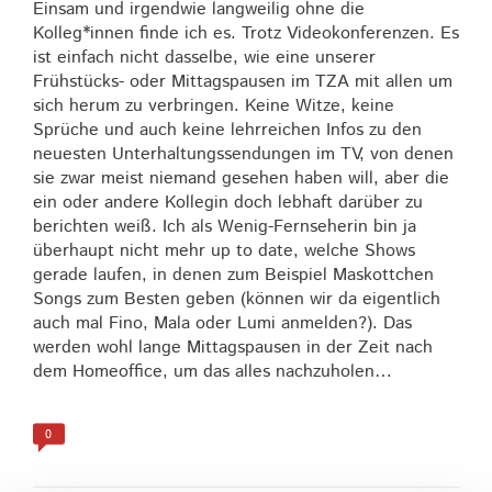
Einsam und irgendwie langweilig ohne die
Kolleg*innen finde ich es. Trotz Videokonferenzen. Es
ist einfach nicht dasselbe, wie eine unserer
Frühstücks- oder Mittagspausen im TZA mit allen um
sich herum zu verbringen. Keine Witze, keine
Sprüche und auch keine lehrreichen Infos zu den
neuesten Unterhaltungssendungen im TV, von denen
sie zwar meist niemand gesehen haben will, aber die
ein oder andere Kollegin doch lebhaft darüber zu
berichten weiß. Ich als Wenig-Fernseherin bin ja
überhaupt nicht mehr up to date, welche Shows
gerade laufen, in denen zum Beispiel Maskottchen
Songs zum Besten geben (können wir da eigentlich
auch mal Fino, Mala oder Lumi anmelden?). Das
werden wohl lange Mittagspausen in der Zeit nach
dem Homeoffice, um das alles nachzuholen…
0