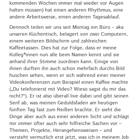
kommenden Wochen immer mal wieder vor Augen
halten müssen) hat einen anderen Rhythmus, eine
andere Arbeitsweise, einen anderen Tagesablauf.
Dennoch teilen wir uns seit Montag ein Büro – aka
unseren Küchentisch, belagert von zwei Computern,
einem weiteren Bildschirm und zahlreichen
Kaffeetassen. Dies hat zur Folge, dass er meine
Kolleg*innen nun alle beim Namen kennt und sie
anhand ihrer Stimme zuordnen kann. Einige von
ihnen durften ihn auch schon mehrfach durchs Bild
huschen sehen, wenn er sich während einer meiner
Videokonferenzen zum Beispiel einen Kaffee machte
(„Du telefonierst mit Video? Wieso sagst du mir das
nicht?“). Er ist also überall live dabei und gibt seinen
Senf ab, was meinen Geduldsfaden am heutigen
fünften Tag fast zum Reißen brachte. Er sieht die
Dinge aber auch aus einer anderen Sicht und schlägt
mir immer öfter auch sehr hilfreiche Sachen vor –
Themen, Projekte, Herangehensweisen – und
versteht vermutlich erst jetzt, was ich in meinem Job