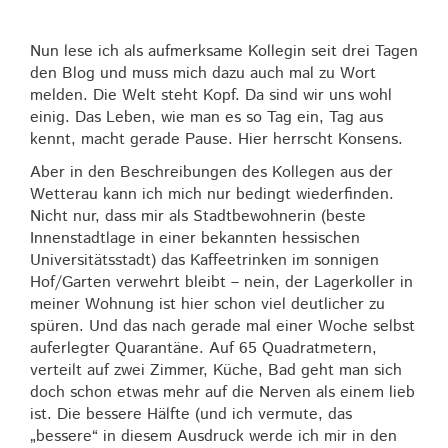
Nun lese ich als aufmerksame Kollegin seit drei Tagen
den Blog und muss mich dazu auch mal zu Wort
melden. Die Welt steht Kopf. Da sind wir uns wohl
einig. Das Leben, wie man es so Tag ein, Tag aus
kennt, macht gerade Pause. Hier herrscht Konsens.
Aber in den Beschreibungen des Kollegen aus der
Wetterau kann ich mich nur bedingt wiederfinden.
Nicht nur, dass mir als Stadtbewohnerin (beste
Innenstadtlage in einer bekannten hessischen
Universitätsstadt) das Kaffeetrinken im sonnigen
Hof/Garten verwehrt bleibt – nein, der Lagerkoller in
meiner Wohnung ist hier schon viel deutlicher zu
spüren. Und das nach gerade mal einer Woche selbst
auferlegter Quarantäne. Auf 65 Quadratmetern,
verteilt auf zwei Zimmer, Küche, Bad geht man sich
doch schon etwas mehr auf die Nerven als einem lieb
ist. Die bessere Hälfte (und ich vermute, das
„bessere“ in diesem Ausdruck werde ich mir in den