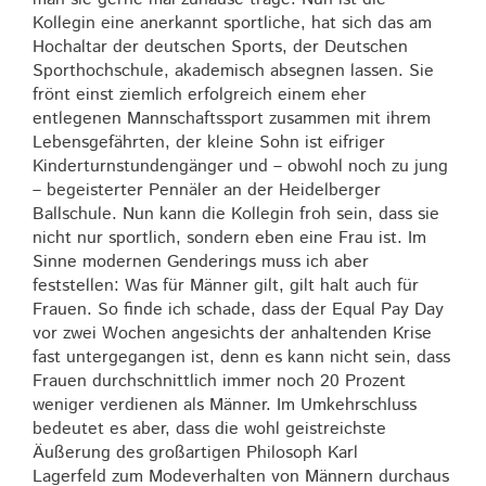
Kollegin eine anerkannt sportliche, hat sich das am
Hochaltar der deutschen Sports, der Deutschen
Sporthochschule, akademisch absegnen lassen. Sie
frönt einst ziemlich erfolgreich einem eher
entlegenen Mannschaftssport zusammen mit ihrem
Lebensgefährten, der kleine Sohn ist eifriger
Kinderturnstundengänger und – obwohl noch zu jung
– begeisterter Pennäler an der Heidelberger
Ballschule. Nun kann die Kollegin froh sein, dass sie
nicht nur sportlich, sondern eben eine Frau ist. Im
Sinne modernen Genderings muss ich aber
feststellen: Was für Männer gilt, gilt halt auch für
Frauen. So finde ich schade, dass der Equal Pay Day
vor zwei Wochen angesichts der anhaltenden Krise
fast untergegangen ist, denn es kann nicht sein, dass
Frauen durchschnittlich immer noch 20 Prozent
weniger verdienen als Männer. Im Umkehrschluss
bedeutet es aber, dass die wohl geistreichste
Äußerung des großartigen Philosoph Karl
Lagerfeld zum Modeverhalten von Männern durchaus