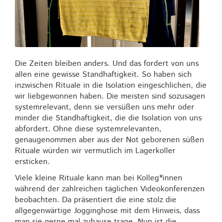
Die Zeiten bleiben anders. Und das fordert von uns
allen eine gewisse Standhaftigkeit. So haben sich
inzwischen Rituale in die Isolation eingeschlichen, die
wir liebgewonnen haben. Die meisten sind sozusagen
systemrelevant, denn sie versüßen uns mehr oder
minder die Standhaftigkeit, die die Isolation von uns
abfordert. Ohne diese systemrelevanten,
genaugenommen aber aus der Not geborenen süßen
Rituale würden wir vermutlich im Lagerkoller
ersticken.
Viele kleine Rituale kann man bei Kolleg*innen
während der zahlreichen täglichen Videokonferenzen
beobachten. Da präsentiert die eine stolz die
allgegenwärtige Jogginghose mit dem Hinweis, dass
man sie gerne mal zuhause trage. Nun ist die