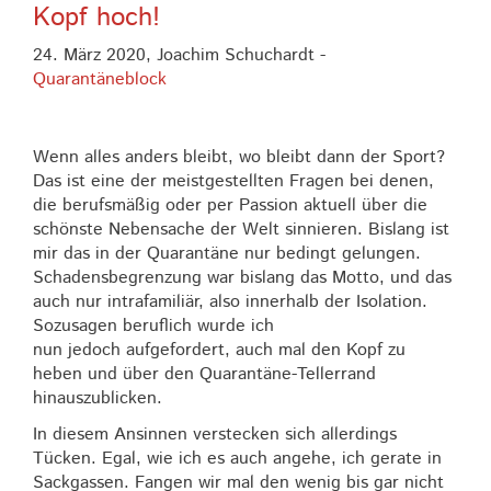
Kopf hoch!
24. März 2020,
Joachim Schuchardt
-
Quarantäneblock
Wenn alles anders bleibt, wo bleibt dann der Sport?
Das ist eine der meistgestellten Fragen bei denen,
die berufsmäßig oder per Passion aktuell über die
schönste Nebensache der Welt sinnieren. Bislang ist
mir das in der Quarantäne nur bedingt gelungen.
Schadensbegrenzung war bislang das Motto, und das
auch nur intrafamiliär, also innerhalb der Isolation.
Sozusagen beruflich wurde ich
nun jedoch aufgefordert, auch mal den Kopf zu
heben und über den Quarantäne-Tellerrand
hinauszublicken.
In diesem Ansinnen verstecken sich allerdings
Tücken. Egal, wie ich es auch angehe, ich gerate in
Sackgassen. Fangen wir mal den wenig bis gar nicht