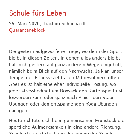
Schule fürs Leben
25. März 2020,
Joachim Schuchardt
-
Quarantäneblock
Die gestern aufgeworfene Frage, wo denn der Sport
bleibt in diesen Zeiten, in denen alles anders bleibt,
hat mich gestern auf ganz anderem Wege eingeholt,
nämlich beim Blick auf den Nachwuchs. Ja klar, unser
Tempel der Fitness steht allen Mitbewohnern offen.
Aber es ist halt eine eher individuelle Lösung, wo
jeder stressbedingt am Boxsack den Kartenspielfrust
loswerden kann oder ganz nach Plaisir den Stabi-
Übungen oder den entspannenden Yoga-Übungen
nachgeht.
Heute richtete sich beim gemeinsamen Frühstück die
sportliche Aufmerksamkeit in eine andere Richtung.
Schuld daran ist das Lehrerkollegium der Schule