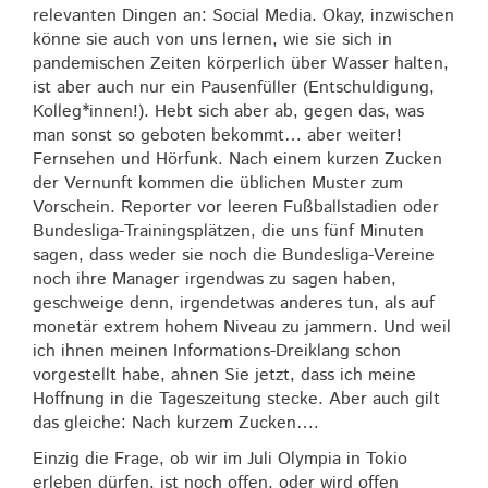
relevanten Dingen an: Social Media. Okay, inzwischen
könne sie auch von uns lernen, wie sie sich in
pandemischen Zeiten körperlich über Wasser halten,
ist aber auch nur ein Pausenfüller (Entschuldigung,
Kolleg*innen!). Hebt sich aber ab, gegen das, was
man sonst so geboten bekommt… aber weiter!
Fernsehen und Hörfunk. Nach einem kurzen Zucken
der Vernunft kommen die üblichen Muster zum
Vorschein. Reporter vor leeren Fußballstadien oder
Bundesliga-Trainingsplätzen, die uns fünf Minuten
sagen, dass weder sie noch die Bundesliga-Vereine
noch ihre Manager irgendwas zu sagen haben,
geschweige denn, irgendetwas anderes tun, als auf
monetär extrem hohem Niveau zu jammern. Und weil
ich ihnen meinen Informations-Dreiklang schon
vorgestellt habe, ahnen Sie jetzt, dass ich meine
Hoffnung in die Tageszeitung stecke. Aber auch gilt
das gleiche: Nach kurzem Zucken….
Einzig die Frage, ob wir im Juli Olympia in Tokio
erleben dürfen, ist noch offen, oder wird offen