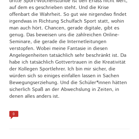
dritte Sport-Wochenstunde ist den Erlass nicht wert,
auf dem es geschrieben steht. Und die Krise
offenbart die Wahrheit. So gut wie nirgendwo findet
irgendwas in Richtung Schulfach Sport statt, wohin
man auch hört. Chancen, gerade digitale, gibt es
genug. Das beweisen uns die zahlreichen Online-
Seminare, die gerade die Internetleitungen
verstopfen. Wobei meine Fantasie in diesen
Angelegenheiten tatsächlich sehr beschränkt ist. Da
habe ich tatsächlich Gottvertrauen in die Kreativität
der Kollegen Sportlehrer. Ich bin mir sicher, die
würden sich so einiges einfallen lassen in Sachen
Bewegungserziehung. Und die Schüler*innen hätten
sicherlich Spaß an der Abwechslung in Zeiten, in
denen alles anders ist.
0