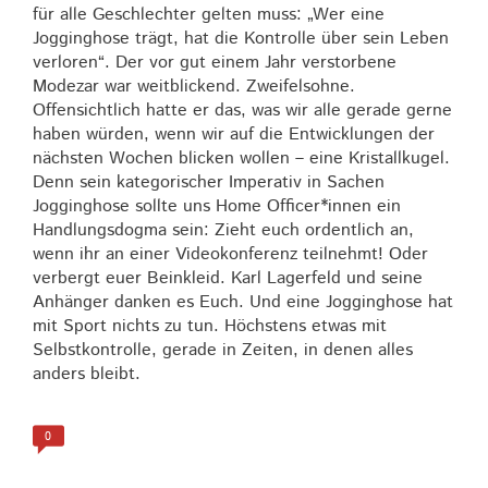
für alle Geschlechter gelten muss: „Wer eine
Jogginghose trägt, hat die Kontrolle über sein Leben
verloren“. Der vor gut einem Jahr verstorbene
Modezar war weitblickend. Zweifelsohne.
Offensichtlich hatte er das, was wir alle gerade gerne
haben würden, wenn wir auf die Entwicklungen der
nächsten Wochen blicken wollen – eine Kristallkugel.
Denn sein kategorischer Imperativ in Sachen
Jogginghose sollte uns Home Officer*innen ein
Handlungsdogma sein: Zieht euch ordentlich an,
wenn ihr an einer Videokonferenz teilnehmt! Oder
verbergt euer Beinkleid. Karl Lagerfeld und seine
Anhänger danken es Euch. Und eine Jogginghose hat
mit Sport nichts zu tun. Höchstens etwas mit
Selbstkontrolle, gerade in Zeiten, in denen alles
anders bleibt.
0