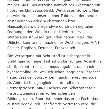
meiner Kids. Das verteilte nämlich per WhatsApp ein
hübsches Motivations-Bild. Weltklasse. So weit. Nun
entwickelte sich unser kleiner Exkurs zu den heute
anstehenden (Video-)Lehrstunden bzw.
Hausaufgaben, die irgendwie durch den digitalen
Dschungel den Weg in unser friedfertiges
Wetterauer Anwesen gefunden haben. Naja, das
Übliche, könnte man nach einer Woche sagen: MINT-
Fächer, Englisch, Deutsch, Französisch.
Die Versorgung mit Schulstoff ist sichergestellt.
Sieht man von einer fast schon beiläufigen Ausnahme
ab: Sportunterricht. Ich muss zugeben, da bin ich
hyperempfindlich, weil ich schon lange den Verdacht
hege, dass der Sport – wenn auch inzwischen sogar
als Abiturfach zugänglich – hinter all den
Fremdsprachen, MINT-Fächern ein Schattendasein
fristet. Zumindest im vorherrschenden
Bildungskanon. Sport ist immer das erste Fach, das
ausfällt oder durch Fachfremde vertreten wird, die