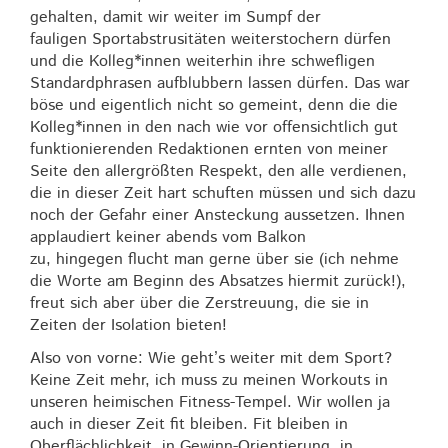
gehalten, damit wir weiter im Sumpf der
fauligen Sportabstrusitäten weiterstochern dürfen
und die Kolleg*innen weiterhin ihre schwefligen
Standardphrasen aufblubbern lassen dürfen. Das war
böse und eigentlich nicht so gemeint, denn die die
Kolleg*innen in den nach wie vor offensichtlich gut
funktionierenden Redaktionen ernten von meiner
Seite den allergrößten Respekt, den alle verdienen,
die in dieser Zeit hart schuften müssen und sich dazu
noch der Gefahr einer Ansteckung aussetzen. Ihnen
applaudiert keiner abends vom Balkon
zu, hingegen flucht man gerne über sie (ich nehme
die Worte am Beginn des Absatzes hiermit zurück!),
freut sich aber über die Zerstreuung, die sie in
Zeiten der Isolation bieten!
Also von vorne: Wie geht’s weiter mit dem Sport?
Keine Zeit mehr, ich muss zu meinen Workouts in
unseren heimischen Fitness-Tempel. Wir wollen ja
auch in dieser Zeit fit bleiben. Fit bleiben in
Oberflächlichkeit, in Gewinn-Orientierung, in