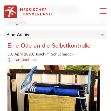
Zum Inhalt springen
BLOG
INNENLEBEN
Kategorie
Blog Archiv
Eine Ode an die Selbstkontrolle
03. April 2020,
Joachim Schuchardt
-
Quarantäneblock