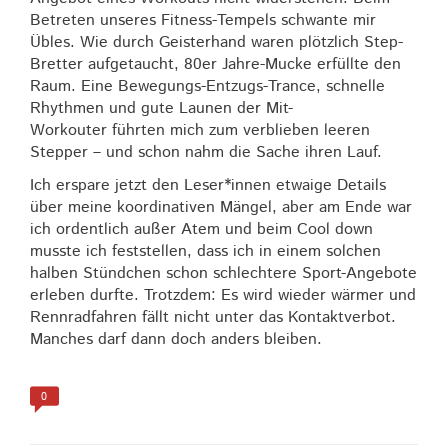
Betreten unseres Fitness-Tempels schwante mir
Übles. Wie durch Geisterhand waren plötzlich Step-
Bretter aufgetaucht, 80er Jahre-Mucke erfüllte den
Raum. Eine Bewegungs-Entzugs-Trance, schnelle
Rhythmen und gute Launen der Mit-
Workouter führten mich zum verblieben leeren
Stepper – und schon nahm die Sache ihren Lauf.
Ich erspare jetzt den Leser*innen etwaige Details
über meine koordinativen Mängel, aber am Ende war
ich ordentlich außer Atem und beim Cool down
musste ich feststellen, dass ich in einem solchen
halben Stündchen schon schlechtere Sport-Angebote
erleben durfte. Trotzdem: Es wird wieder wärmer und
Rennradfahren fällt nicht unter das Kontaktverbot.
Manches darf dann doch anders bleiben.
0