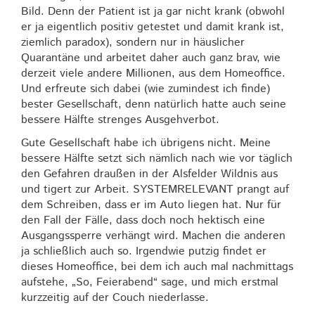
Bild. Denn der Patient ist ja gar nicht krank (obwohl
er ja eigentlich positiv getestet und damit krank ist,
ziemlich paradox), sondern nur in häuslicher
Quarantäne und arbeitet daher auch ganz brav, wie
derzeit viele andere Millionen, aus dem Homeoffice.
Und erfreute sich dabei (wie zumindest ich finde)
bester Gesellschaft, denn natürlich hatte auch seine
bessere Hälfte strenges Ausgehverbot.
Gute Gesellschaft habe ich übrigens nicht. Meine
bessere Hälfte setzt sich nämlich nach wie vor täglich
den Gefahren draußen in der Alsfelder Wildnis aus
und tigert zur Arbeit. SYSTEMRELEVANT prangt auf
dem Schreiben, dass er im Auto liegen hat. Nur für
den Fall der Fälle, dass doch noch hektisch eine
Ausgangssperre verhängt wird. Machen die anderen
ja schließlich auch so. Irgendwie putzig findet er
dieses Homeoffice, bei dem ich auch mal nachmittags
aufstehe, „So, Feierabend“ sage, und mich erstmal
kurzzeitig auf der Couch niederlasse.