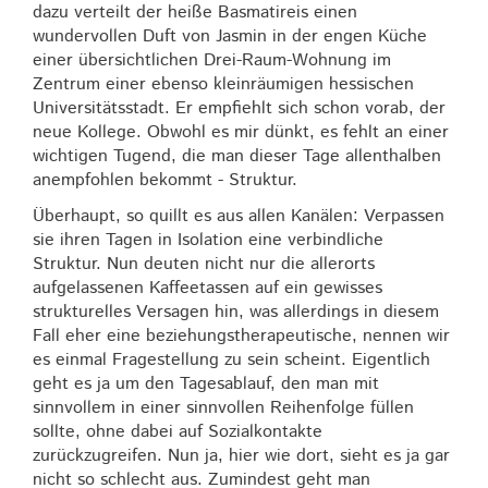
dazu verteilt der heiße Basmatireis einen
wundervollen Duft von Jasmin in der engen Küche
einer übersichtlichen Drei-Raum-Wohnung im
Zentrum einer ebenso kleinräumigen hessischen
Universitätsstadt. Er empfiehlt sich schon vorab, der
neue Kollege. Obwohl es mir dünkt, es fehlt an einer
wichtigen Tugend, die man dieser Tage allenthalben
anempfohlen bekommt - Struktur.
Überhaupt, so quillt es aus allen Kanälen: Verpassen
sie ihren Tagen in Isolation eine verbindliche
Struktur. Nun deuten nicht nur die allerorts
aufgelassenen Kaffeetassen auf ein gewisses
strukturelles Versagen hin, was allerdings in diesem
Fall eher eine beziehungstherapeutische, nennen wir
es einmal Fragestellung zu sein scheint. Eigentlich
geht es ja um den Tagesablauf, den man mit
sinnvollem in einer sinnvollen Reihenfolge füllen
sollte, ohne dabei auf Sozialkontakte
zurückzugreifen. Nun ja, hier wie dort, sieht es ja gar
nicht so schlecht aus. Zumindest geht man