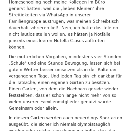
Homeschooling noch meine Kollegen im Büro
genervt hatten, weil die „lieben Kleinen“ ihre
Streitigkeiten via WhatsApp in unserer
Familiengruppe austrugen, was meinen Schreibtisch
dauerhaft vibrieren ließ. Nein, ich hätte das Telefon
nicht lautlos stellen wollen, es hätten ja Notfälle
jenseits eines leeren Nutella-Glases auftreten
können.
Die mütterlichen Vorgaben, mindestens vier Stunden
„Schule“ und eine Stunde Bewegung, lassen sich bei
gutem Wetter besser umsetzen als in der Kälte der
vergangenen Tage. Und jeden Tag bin ich dankbar für
die Tatsache, einen eigenen Garten zu besitzen.
Einen Garten, von dem die Nachbarn gerade wieder
feststellten, dass er schon lange nicht mehr von so
vielen unserer Familienmitglieder genutzt wurde.
Gemeinsam oder allein.
In diesem Garten werden auch neuerdings Sportarten
ausgeübt, die sicherlich niemals olympiatauglich
werden oder solche, von denen ich hoffe, dass die