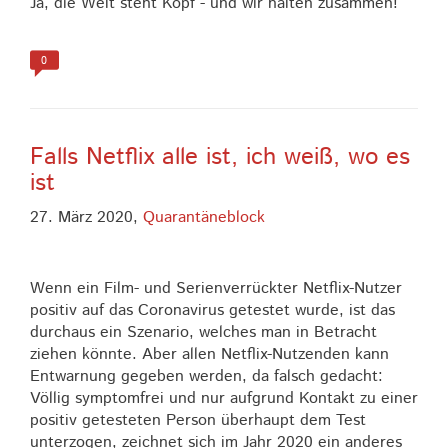
Ja, die Welt steht Kopf - und wir halten zusammen!
0
Falls Netflix alle ist, ich weiß, wo es
ist
27. März 2020,
Quarantäneblock
Wenn ein Film- und Serienverrückter Netflix-Nutzer
positiv auf das Coronavirus getestet wurde, ist das
durchaus ein Szenario, welches man in Betracht
ziehen könnte. Aber allen Netflix-Nutzenden kann
Entwarnung gegeben werden, da falsch gedacht:
Völlig symptomfrei und nur aufgrund Kontakt zu einer
positiv getesteten Person überhaupt dem Test
unterzogen, zeichnet sich im Jahr 2020 ein anderes