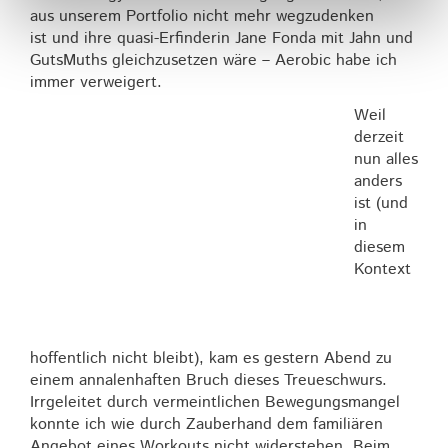
aus unserem Portfolio nicht mehr wegzudenken
ist und ihre quasi-Erfinderin Jane Fonda mit Jahn und
GutsMuths gleichzusetzen wäre – Aerobic habe ich
immer verweigert.
Weil
derzeit
nun alles
anders
ist (und
in
diesem
Kontext
hoffentlich nicht bleibt), kam es gestern Abend zu
einem annalenhaften Bruch dieses Treueschwurs.
Irrgeleitet durch vermeintlichen Bewegungsmangel
konnte ich wie durch Zauberhand dem familiären
Angebot eines Workouts nicht widerstehen. Beim