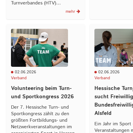
Turnverbandes (HTV)…
mehr
02.06.2026
02.06.2026
Verband
Verband
Volunteering beim Turn-
Hessische Tur
und Sportkongress 2026
sucht Freiwillig
Bundesfreiwilli
Der 7. Hessische Turn- und
Alsfeld
Sportkongress zählt zu den
größten Fortbildungs- und
Ein Jahr im Sport
Netzwerkveranstaltungen im
Veranstaltungen m