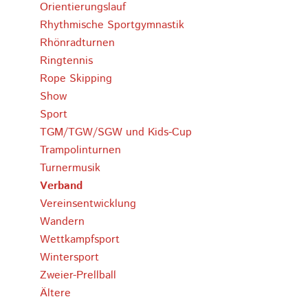
Orientierungslauf
Rhythmische Sportgymnastik
Rhönradturnen
Ringtennis
Rope Skipping
Show
Sport
TGM/TGW/SGW und Kids-Cup
Trampolinturnen
Turnermusik
Verband
Vereinsentwicklung
Wandern
Wettkampfsport
Wintersport
Zweier-Prellball
Ältere