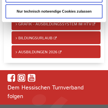
AUSBILDUNGEN IM DTB
Nur technisch notwendige Cookies zulassen
GRAFIK - AUSBILDUNGSSYSTEM IM HTV
BILDUNGSURLAUB
AUSBILDUNGEN 2026
Dem Hessischen Turnverband
folgen