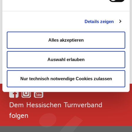
Gerätturnen
Fitness- und Gesundheit
Details zeigen
Kinderturnen
Alles akzeptieren
Kindeswohl
Trampolin
Auswahl erlauben
Nur technisch notwendige Cookies zulassen
Dem Hessischen Turnverband
folgen