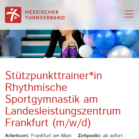
Zum Inhalt springen
Stützpunkttrainer*in
Rhythmische
Sportgymnastik am
Landesleistungszentrum
Frankfurt (m/w/d)
Arbeitsort:
Frankfurt am Main
Zeitpunkt:
ab sofort