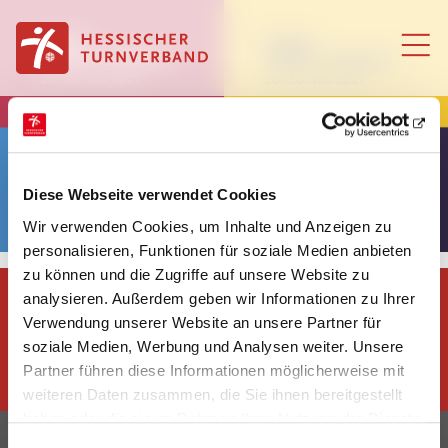
Zum Inhalt springen
Diese Webseite verwendet Cookies
Wir verwenden Cookies, um Inhalte und Anzeigen zu
personalisieren, Funktionen für soziale Medien anbieten
zu können und die Zugriffe auf unsere Website zu
analysieren. Außerdem geben wir Informationen zu Ihrer
Verwendung unserer Website an unsere Partner für
Dem Hessischen Turnverband
soziale Medien, Werbung und Analysen weiter. Unsere
folgen
Partner führen diese Informationen möglicherweise mit
weiteren Daten zusammen, die Sie ihnen bereitgestellt
haben oder die sie im Rahmen Ihrer Nutzung der Dienste
gesammelt haben.