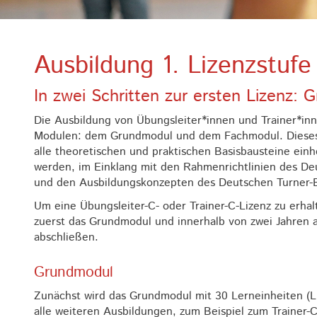
Ausbildung 1. Lizenzstufe
In zwei Schritten zur ersten Lizenz
Die Ausbildung von Übungsleiter*innen und Trainer*inne
Modulen: dem Grundmodul und dem Fachmodul. Dieses 
alle theoretischen und praktischen Basisbausteine einhe
werden, im Einklang mit den Rahmenrichtlinien des 
und den Ausbildungskonzepten des Deutschen Turner
Um eine Übungsleiter-C- oder Trainer-C-Lizenz zu erha
zuerst das Grundmodul und innerhalb von zwei Jahren 
abschließen.
Grundmodul
Zunächst wird das Grundmodul mit 30 Lerneinheiten (LE)
alle weiteren Ausbildungen, zum Beispiel zum Trainer-