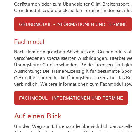
Gerätturnen oder zum Übungsleiter-C im Breitensport 
Grundmodul sowie die aktuellen Termine finden sich hi
GRUNDMODUL - INFORMATIONEN UND TERMINE
Fachmodul
Nach dem erfolgreichen Abschluss des Grundmoduls öf
verschiedenen spezialisierten Ausbildungen. Hierbei w
Übungsleiter-C unterschieden. Beide Lizenzen sind glei
Ausrichtung: Die Trainer-Lizenz gilt für bestimmte Spo
Gesundheitsbereich, die Übungsleiter-Lizenz für das Kin
verbindlich. Weitere Informationen zum Fachmodul sowi
FACHMODUL - INFORMATIONEN UND TERMINE
Auf einen Blick
Um den Weg zur 1. Lizenzstufe übersichtlich darzustelle