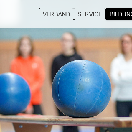
VERBAND
SERVICE
BILDUN