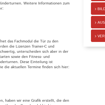
Kinderturnen. Weitere Informationen zum
er:
BIL
AUS
VER
fnet das Fachmodul die Tür zu den
erden die Lizenzen Trainer-C und
chwertig, unterscheiden sich aber in der
rtarten sowie den Fitness- und
derturnen. Diese Einteilung ist
e die aktuellen Termine finden sich hier:
n, haben wir eine Grafik erstellt, die den