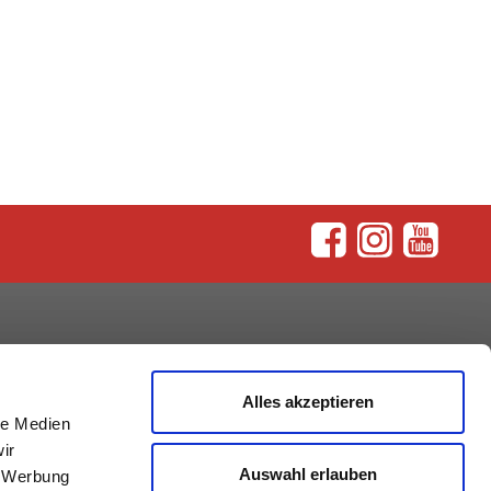
rum
Alles akzeptieren
le Medien
ir
Auswahl erlauben
, Werbung