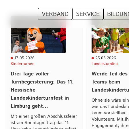
VERBAND
SERVICE
BILDUN
17.05.2026
25.03.2026
Kinderturnen
Landesturnfest
Drei Tage voller
Werde Teil des
Turnbegeisterung: Das 11.
Teams beim
Hessische
Landeskindertu
Landeskinderturnfest in
Ohne sie wäre ei
Limburg geht…
wie das Landeskin
kaum vorstellbar: 
Mit einer großen Abschlussfeier
Volunteers. Mit i
ist am Sonntagmittag das 11.
Engagement, ihre