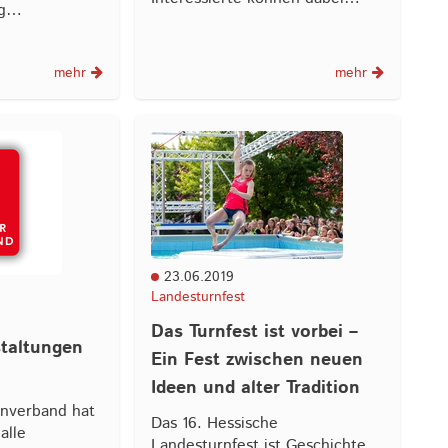
ng…
mehr
mehr
23.06.2019
Landesturnfest
Das Turnfest ist vorbei –
taltungen
Ein Fest zwischen neuen
Ideen und alter Tradition
rnverband hat
Das 16. Hessische
alle
Landesturnfest ist Geschichte.