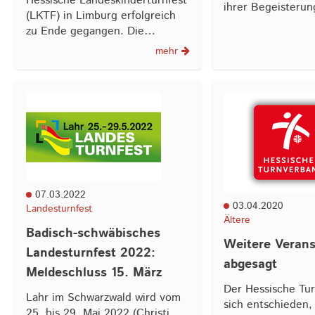
Hessische Landeskinderturnfest
ihrer Begeisteru
(LKTF) in Limburg erfolgreich
zu Ende gegangen. Die…
mehr
07.03.2022
03.04.2020
Landesturnfest
Ältere
Badisch-schwäbisches
Weitere Verans
Landesturnfest 2022:
abgesagt
Meldeschluss 15. März
Der Hessische Tu
Lahr im Schwarzwald wird vom
sich entschieden, 
25. bis 29. Mai 2022 (Christi