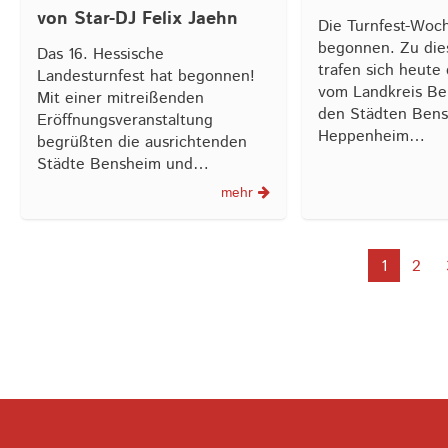
von Star-DJ Felix Jaehn
Die Turnfest-Woc
begonnen. Zu die
Das 16. Hessische
trafen sich heute 
Landesturnfest hat begonnen!
vom Landkreis Be
Mit einer mitreißenden
den Städten Ben
Eröffnungsveranstaltung
Heppenheim…
begrüßten die ausrichtenden
Städte Bensheim und…
mehr
1
2