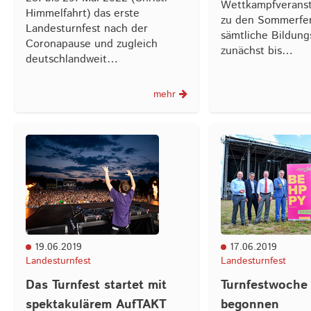
Wettkampfveranst
Himmelfahrt) das erste
zu den Sommerfer
Landesturnfest nach der
sämtliche Bildu
Coronapause und zugleich
zunächst bis…
deutschlandweit…
mehr
19.06.2019
17.06.2019
Landesturnfest
Landesturnfest
Das Turnfest startet mit
Turnfestwoche
spektakulärem AufTAKT
begonnen