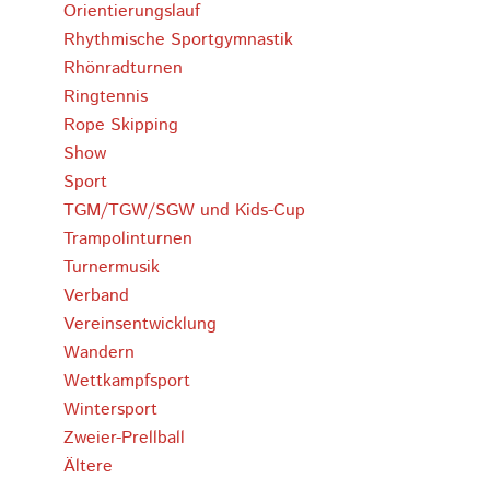
Orientierungslauf
Rhythmische Sportgymnastik
Rhönradturnen
Ringtennis
Rope Skipping
Show
Sport
TGM/TGW/SGW und Kids-Cup
Trampolinturnen
Turnermusik
Verband
Vereinsentwicklung
Wandern
Wettkampfsport
Wintersport
Zweier-Prellball
Ältere