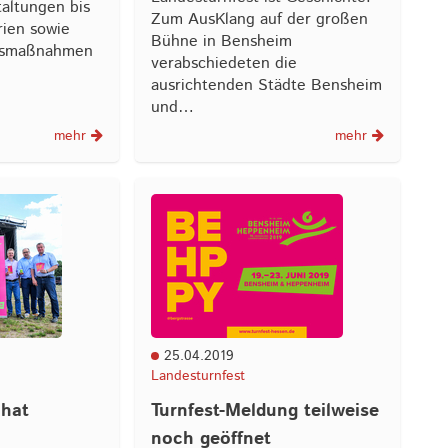
altungen bis
Zum AusKlang auf der großen
ien sowie
Bühne in Bensheim
ngsmaßnahmen
verabschiedeten die
ausrichtenden Städte Bensheim
und…
mehr
mehr
25.04.2019
Landesturnfest
 hat
Turnfest-Meldung teilweise
noch geöffnet