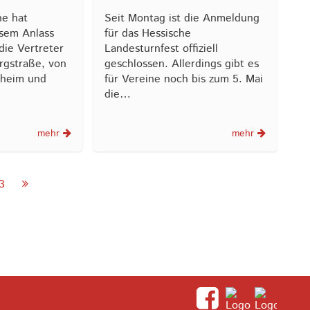
he hat
Seit Montag ist die Anmeldung
sem Anlass
für das Hessische
die Vertreter
Landesturnfest offiziell
rgstraße, von
geschlossen. Allerdings gibt es
sheim und
für Vereine noch bis zum 5. Mai
die…
mehr
mehr
3