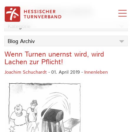
Zum Inhalt springen
BLOG
INNENLEBEN
Kategorie
Blog Archiv
Wenn Turnen unernst wird, wird
Lachen zur Pflicht!
Joachim Schuchardt
- 01. April 2019 -
Innenleben