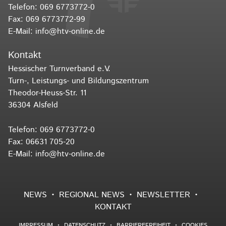
Telefon:
069 6773772-0
Fax: 069 6773772-99
E-Mail:
info@htv-online.de
Kontakt
Hessischer Turnverband e.V.
Turn-, Leistungs- und Bildungszentrum
Theodor-Heuss-Str. 11
36304 Alsfeld
Telefon:
069 6773772-0
Fax: 06631 705-20
E-Mail:
info@htv-online.de
NEWS
REGIONAL NEWS
NEWSLETTER
KONTAKT
IMPRESSUM
DATENSCHUTZ
BARRIEREFREIHEIT
COOKIES