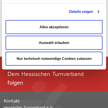
bilden.
Details zeigen
Alles akzeptieren
Die Kommentarfunktion ist für diesen Artikel
deaktiviert.
Auswahl erlauben
Nur technisch notwendige Cookies zulassen
Dem Hessischen Turnverband
folgen
Kontakt
Hessischer Turnverband e.V.