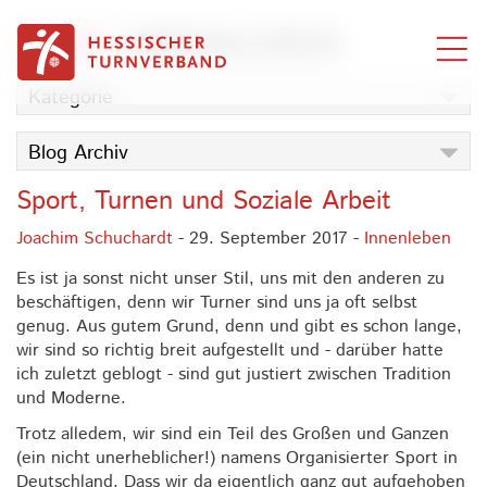
Zum Inhalt springen
BLOG
INNENLEBEN
Kategorie
Blog Archiv
Sport, Turnen und Soziale Arbeit
Joachim Schuchardt
- 29. September 2017 -
Innenleben
Es ist ja sonst nicht unser Stil, uns mit den anderen zu
beschäftigen, denn wir Turner sind uns ja oft selbst
genug. Aus gutem Grund, denn und gibt es schon lange,
wir sind so richtig breit aufgestellt und - darüber hatte
ich zuletzt geblogt - sind gut justiert zwischen Tradition
und Moderne.
Trotz alledem, wir sind ein Teil des Großen und Ganzen
(ein nicht unerheblicher!) namens Organisierter Sport in
Deutschland. Dass wir da eigentlich ganz gut aufgehoben