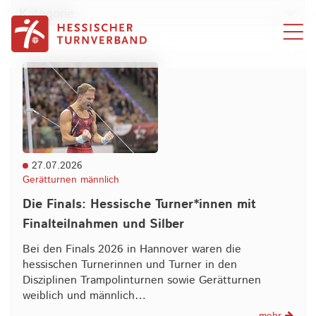
Zum Inhalt springen
Kategorie
27.07.2026
Gerätturnen männlich
Die Finals: Hessische Turner*innen mit
Finalteilnahmen und Silber
Bei den Finals 2026 in Hannover waren die
hessischen Turnerinnen und Turner in den
Disziplinen Trampolinturnen sowie Gerätturnen
weiblich und männlich…