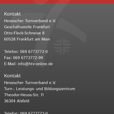
Kontakt
Hessischer Turnverband e.V.
Geschäftsstelle Frankfurt
Otto-Fleck-Schneise 8
60528 Frankfurt am Main
Telefon:
069 6773772-0
Fax: 069 6773772-99
E-Mail:
info@htv-online.de
Kontakt
Hessischer Turnverband e.V.
Turn-, Leistungs- und Bildungszentrum
Theodor-Heuss-Str. 11
36304 Alsfeld
Telefon:
069 6773772-0