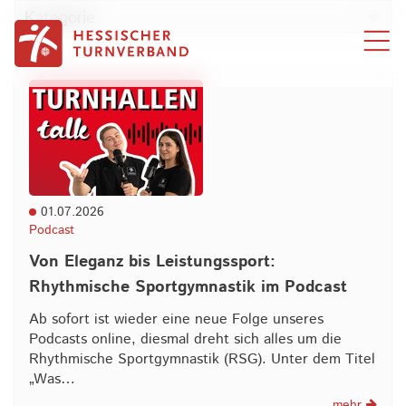
Zum Inhalt springen
Kategorie
01.07.2026
Podcast
Von Eleganz bis Leistungssport:
Rhythmische Sportgymnastik im Podcast
Ab sofort ist wieder eine neue Folge unseres
Podcasts online, diesmal dreht sich alles um die
Rhythmische Sportgymnastik (RSG). Unter dem Titel
„Was…
mehr