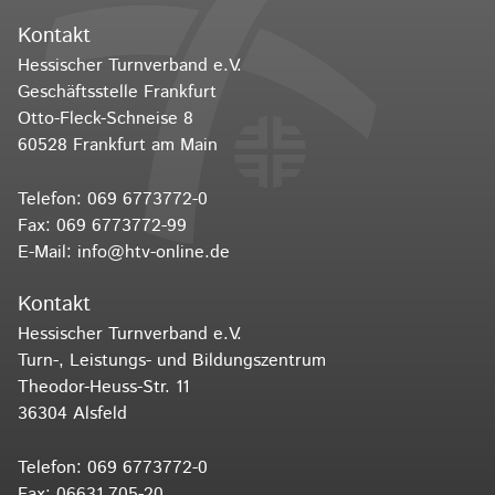
Kontakt
Hessischer Turnverband e.V.
Geschäftsstelle Frankfurt
Otto-Fleck-Schneise 8
60528 Frankfurt am Main
Telefon:
069 6773772-0
Fax: 069 6773772-99
E-Mail:
info@htv-online.de
Kontakt
Hessischer Turnverband e.V.
Turn-, Leistungs- und Bildungszentrum
Theodor-Heuss-Str. 11
36304 Alsfeld
Telefon:
069 6773772-0
Fax: 06631 705-20