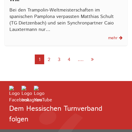
Bei den Trampolin-Weltmeisterschaften im
spanischen Pamplona verpassten Matthias Schult
(TG Dietzenbach) und sein Synchronpartner Caio
Lauxtermann nur…
mehr
1
2
3
4
....
Dem Hessischen Turnverband
folgen