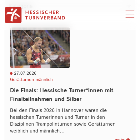
Zum Inhalt springen
Kategorie
27.07.2026
Gerätturnen männlich
Die Finals: Hessische Turner*innen mit
Finalteilnahmen und Silber
Bei den Finals 2026 in Hannover waren die
hessischen Turnerinnen und Turner in den
Disziplinen Trampolinturnen sowie Gerätturnen
weiblich und männlich…