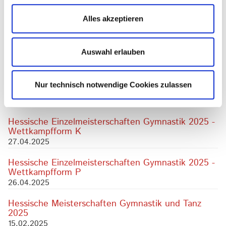
Hessische Mannschaftsmeisterschaften Gymnastik
2025 - Wettkampfform P
Alles akzeptieren
08.11.2025
Hessische Meisterschaften Gymnastik 2025 -
Auswahl erlauben
Wettkampfform Synchrongymnastik
14.06.2025
Nur technisch notwendige Cookies zulassen
Festival Gymnastik und Tanz 2025
14.06.2025
Hessische Einzelmeisterschaften Gymnastik 2025 -
Wettkampfform K
27.04.2025
Hessische Einzelmeisterschaften Gymnastik 2025 -
Wettkampfform P
26.04.2025
Hessische Meisterschaften Gymnastik und Tanz
2025
15.02.2025