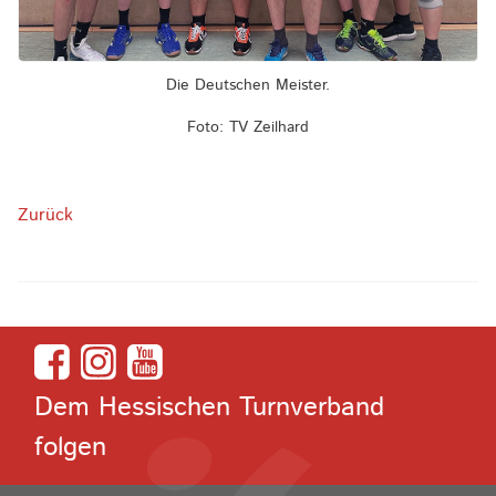
Die Deutschen Meister.
Foto: TV Zeilhard
Zurück
Dem Hessischen Turnverband
folgen