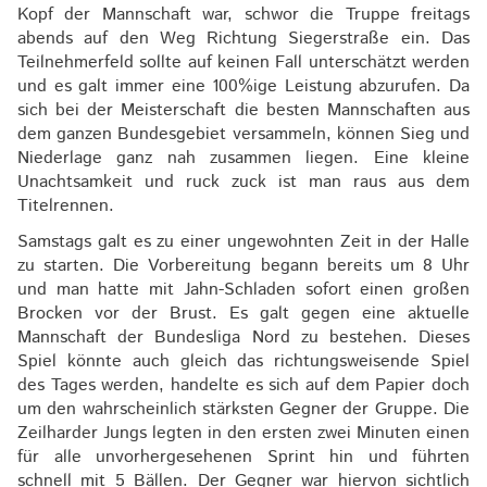
Kopf der Mannschaft war, schwor die Truppe freitags
abends auf den Weg Richtung Siegerstraße ein. Das
Teilnehmerfeld sollte auf keinen Fall unterschätzt werden
und es galt immer eine 100%ige Leistung abzurufen. Da
sich bei der Meisterschaft die besten Mannschaften aus
dem ganzen Bundesgebiet versammeln, können Sieg und
Niederlage ganz nah zusammen liegen. Eine kleine
Unachtsamkeit und ruck zuck ist man raus aus dem
Titelrennen.
Samstags galt es zu einer ungewohnten Zeit in der Halle
zu starten. Die Vorbereitung begann bereits um 8 Uhr
und man hatte mit Jahn-Schladen sofort einen großen
Brocken vor der Brust. Es galt gegen eine aktuelle
Mannschaft der Bundesliga Nord zu bestehen. Dieses
Spiel könnte auch gleich das richtungsweisende Spiel
des Tages werden, handelte es sich auf dem Papier doch
um den wahrscheinlich stärksten Gegner der Gruppe. Die
Zeilharder Jungs legten in den ersten zwei Minuten einen
für alle unvorhergesehenen Sprint hin und führten
schnell mit 5 Bällen. Der Gegner war hiervon sichtlich