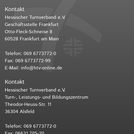
Kontakt
Hessischer Turnverband e.V.
Geschäftsstelle Frankfurt
Otto-Fleck-Schneise 8
60528 Frankfurt am Main
Telefon:
069 6773772-0
Fax: 069 6773772-99
E-Mail:
info@htv-online.de
Kontakt
Hessischer Turnverband e.V.
Turn-, Leistungs- und Bildungszentrum
Theodor-Heuss-Str. 11
36304 Alsfeld
Telefon:
069 6773772-0
Fax: 06631 705-20