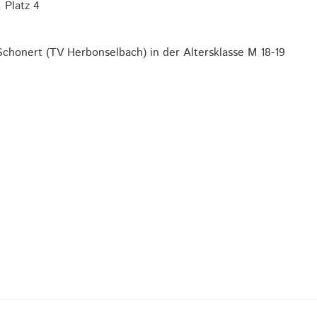
 Platz 4
honert (TV Herbonselbach) in der Altersklasse M 18-19