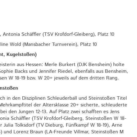
Antonia Schäffler (TSV Krofdorf-Gleiberg), Platz 10
line Wold (Mansbacher Turnverein), Platz 10
t, Kugelstoßen)
isterin aus Hessen: Merle Burkert (DJK Bensheim) holte
Sophie Backs und Jennifer Riedel, ebenfalls aus Bensheim,
assen W 18-19 bzw. W 20+ jeweils auf dem dritten Rang.
instoßen
 in den Disziplinen Schleuderball und Steinstoßen Titel
ehrkampftitel der Altersklasse 20+ sicherte, schleuderte
bei den Jungen 12-13. Auf Platz zwei schafften es Jens
nia Schäffler (TSV Krofdorf-Gleiberg, Steinstoßen W 18-
r Julia Tolksdorf (TV Dieburg, Fünfkampf W 18-19), Arne
5) und Lorenz Braun (LA-Freunde Villmar, Steinstoßen M