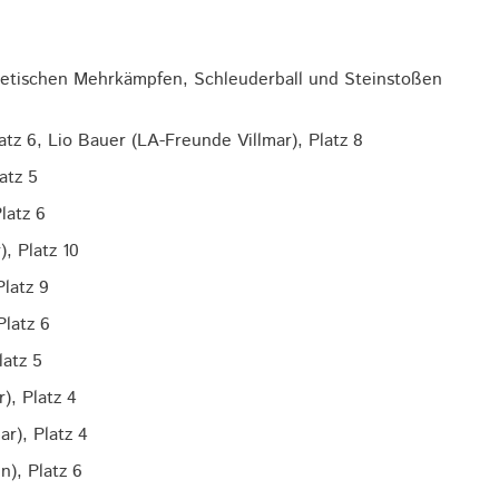
hletischen Mehrkämpfen, Schleuderball und Steinstoßen
tz 6, Lio Bauer (LA-Freunde Villmar), Platz 8
atz 5
latz 6
, Platz 10
Platz 9
latz 6
latz 5
), Platz 4
ar), Platz 4
), Platz 6