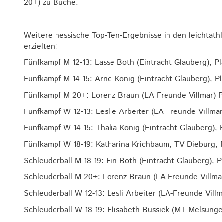
20+) zu Buche.
Weitere hessische Top-Ten-Ergebnisse in den leichtat
erzielten:
Fünfkampf M 12-13: Lasse Both (Eintracht Glauberg), Pla
Fünfkampf M 14-15: Arne König (Eintracht Glauberg), Pl
Fünfkampf M 20+: Lorenz Braun (LA Freunde Villmar) P
Fünfkampf W 12-13: Leslie Arbeiter (LA Freunde Villmar)
Fünfkampf W 14-15: Thalia König (Eintracht Glauberg), 
Fünfkampf W 18-19: Katharina Krichbaum, TV Dieburg, P
Schleuderball M 18-19: Fin Both (Eintracht Glauberg), P
Schleuderball M 20+: Lorenz Braun (LA-Freunde Villmar
Schleuderball W 12-13: Lesli Arbeiter (LA-Freunde Villm
Schleuderball W 18-19: Elisabeth Bussiek (MT Melsungen