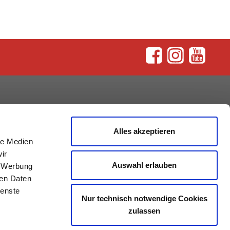
rum
Alles akzeptieren
le Medien
ir
Auswahl erlauben
, Werbung
ren Daten
ienste
Nur technisch notwendige Cookies
zulassen