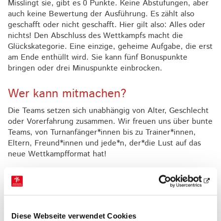
Misslingt sie, gibt es 0 Punkte. Keine Abstufungen, aber
auch keine Bewertung der Ausführung. Es zählt also
geschafft oder nicht geschafft. Hier gilt also: Alles oder
nichts! Den Abschluss des Wettkampfs macht die
Glückskategorie. Eine einzige, geheime Aufgabe, die erst
am Ende enthüllt wird. Sie kann fünf Bonuspunkte
bringen oder drei Minuspunkte einbrocken.
Wer kann mitmachen?
Die Teams setzen sich unabhängig von Alter, Geschlecht
oder Vorerfahrung zusammen. Wir freuen uns über bunte
Teams, von Turnanfänger*innen bis zu Trainer*innen,
Eltern, Freund*innen und jede*n, der*die Lust auf das
neue Wettkampfformat hat!
Eckpunkte:
Geschlechtergemischter Wettkampf
Altersgemischter Wettkampf
Diese Webseite verwendet Cookies