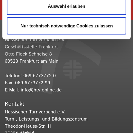
Auswahl erlauben
folgen
Nur technisch notwendige Cookies zulassen
Kontakt
Hessischer Turnverband e.V.
Geschäftsstelle Frankfurt
Otto-Fleck-Schneise 8
60528 Frankfurt am Main
Telefon:
069 6773772-0
Fax: 069 6773772-99
E-Mail:
info@htv-online.de
Kontakt
Hessischer Turnverband e.V.
Turn-, Leistungs- und Bildungszentrum
Theodor-Heuss-Str. 11