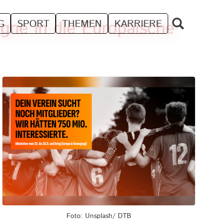
gne in die Europäische
G
SPORT
THEMEN
KARRIERE
Foto: Unsplash/ DTB