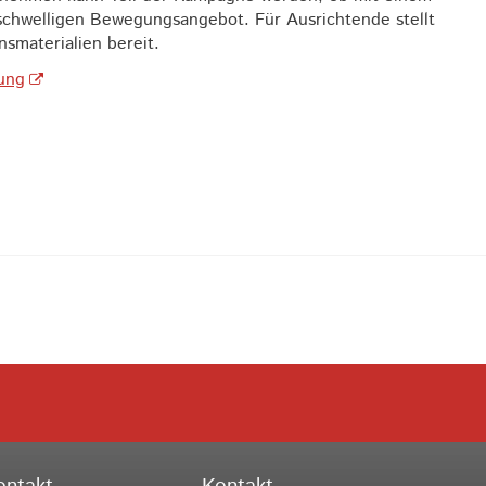
gschwelligen Bewegungsangebot. Für Ausrichtende stellt
smaterialien bereit.
rung