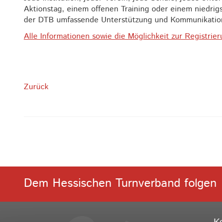
Aktionstag, einem offenen Training oder einem niedri
der DTB umfassende Unterstützung und Kommunikation
Alle Informationen sowie die Möglichkeit zur Registrie
Zurück
Dem Hessischen Turnverband folgen