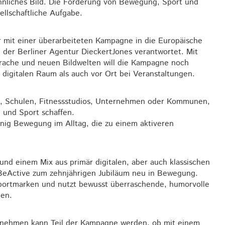
 ähnliches Bild. Die Förderung von Bewegung, Sport und
ellschaftliche Aufgabe.
hr mit einer überarbeiteten Kampagne in die Europäische
 der Berliner Agentur DieckertJones verantwortet. Mit
prache und neuen Bildwelten will die Kampagne noch
 digitalen Raum als auch vor Ort bei Veranstaltungen.
ne, Schulen, Fitnessstudios, Unternehmen oder Kommunen,
 und Sport schaffen.
ig Bewegung im Alltag, die zu einem aktiveren
 und einem Mix aus primär digitalen, aber auch klassischen
eActive zum zehnjährigen Jubiläum neu in Bewegung.
 Sportmarken und nutzt bewusst überraschende, humorvolle
gen.
ternehmen kann Teil der Kampagne werden, ob mit einem