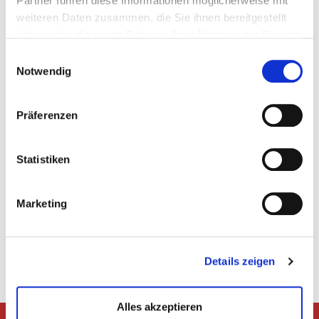
Partner führen diese Informationen möglicherweise mit
weiteren Daten zusammen, die Sie ihnen bereitgestellt
haben oder die sie im Rahmen Ihrer Nutzung der Dienste
gesammelt haben.
Einwilligungsauswahl
Notwendig
Präferenzen
Statistiken
Marketing
Zurück
Details zeigen
Alles akzeptieren