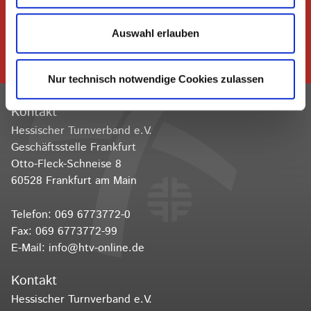
Dem Hessischen Turnverband
Auswahl erlauben
folgen
Nur technisch notwendige Cookies zulassen
Kontakt
Hessischer Turnverband e.V.
Geschäftsstelle Frankfurt
Otto-Fleck-Schneise 8
60528 Frankfurt am Main
Telefon:
069 6773772-0
Fax: 069 6773772-99
E-Mail:
info@htv-online.de
Kontakt
Hessischer Turnverband e.V.