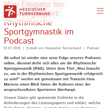
Von Eleganz bis
Zum Inhalt springen
Leistungssport:
Rhythmische
Sportgymnastik im
Podcast
01.07.2026
|
Erstellt von
Hessischer Turnverband
|
Podcast
Ab sofort ist wieder eine neue Folge unseres Podcasts
online, diesmal dreht sich alles um die Rhythmische
Sportgymnastik (RSG). Unter dem Titel „Was braucht
es, um in der Rhythmischen Sportgymnastik erfolgreich
zu sein?“ werfen wir gemeinsam mit Trainerin Irina
Martens einen Blick hinter die Kulissen einer der
anspruchsvollsten Sportarten überhaupt.
Unsere Gästin gibt spannende Einblicke in die
Anforderungen des Leistungssports und erklärt, welche