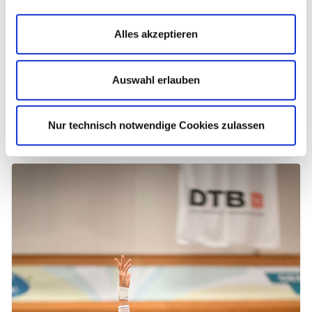
Alles akzeptieren
Auswahl erlauben
Nur technisch notwendige Cookies zulassen
Yves Matthess am Reck. Fotos: HTV/Peters