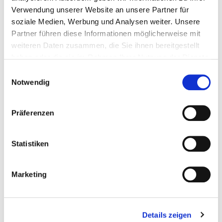
AK 50–54 auf Rang 16 notiert.
Verwendung unserer Website an unsere Partner für
soziale Medien, Werbung und Analysen weiter. Unsere
Partner führen diese Informationen möglicherweise mit
weiteren Daten zusammen, die Sie ihnen bereitgestellt
haben oder die sie im Rahmen Ihrer Nutzung der Dienste
gesammelt haben.
Einwilligungsauswahl
Notwendig
Präferenzen
Statistiken
Marketing
Details zeigen