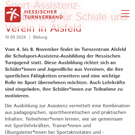
Sport-Assistenz-
Zum Inhalt springen
Ausbildung für Schule und
Verein in Alsfeld
10.09.2024
|
Bildung
Vom 4. bis 8. November findet im Turnzentrum Alsfeld
die Schulsport-Assistenz-Ausbildung der Hessischen
Turnjugend statt. Diese Ausbildung richtet sich an
Schüler*innen und Jugendliche aus Vereinen, die ihre
sportlichen Fähigkeiten erweitern und eine wichtige
Rolle im Sport übernehmen möchten. Auch Lehrkräfte
sind eingeladen, ihre Schüler*innen zur Teilnahme zu
motivieren.
Die Ausbildung zur Assistenz vermittelt eine Kombination
aus pädagogischen, sporttheoretischen und praktischen
Inhalten. Teilnehmer*innen lernen, wie sie gemeinsam
mit Sportlehrkräften, Trainer*innen und
Übungsleiter*innen bei Sportaktivitäten und -