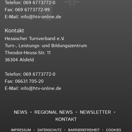
Telefon:
069 6773772-0
Fax: 069 6773772-99
E-Mail:
info@htv-online.de
Kontakt
Hessischer Turnverband e.V.
Turn-, Leistungs- und Bildungszentrum
Theodor-Heuss-Str. 11
36304 Alsfeld
Telefon:
069 6773772-0
Fax: 06631 705-20
E-Mail:
info@htv-online.de
NEWS
REGIONAL NEWS
NEWSLETTER
KONTAKT
IMPRESSUM
DATENSCHUTZ
BARRIEREFREIHEIT
COOKIES