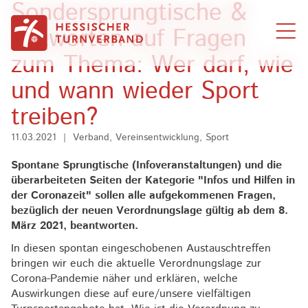
Sondersprungtische &
Zum Inhalt springen
Antworten auf Fragen
zum Thema: Wer darf, wie
und wann wieder Sport
treiben?
11.03.2021
|
Verband, Vereinsentwicklung, Sport
Spontane Sprungtische (Infoveranstaltungen) und die
überarbeiteten Seiten der Kategorie "Infos und Hilfen in
der Coronazeit" sollen alle aufgekommenen Fragen,
bezüglich der neuen Verordnungslage gültig ab dem 8.
März 2021, beantworten.
In diesen spontan eingeschobenen Austauschtreffen
bringen wir euch die aktuelle Verordnungslage zur
Corona-Pandemie näher und erklären, welche
Auswirkungen diese auf eure/unsere vielfältigen