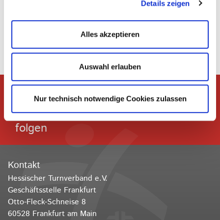
Details zeigen
Zurück
Alles akzeptieren
Auswahl erlauben
Nur technisch notwendige Cookies zulassen
Dem Hessischen Turnverband
folgen
Kontakt
Hessischer Turnverband e.V.
Geschäftsstelle Frankfurt
Otto-Fleck-Schneise 8
60528 Frankfurt am Main