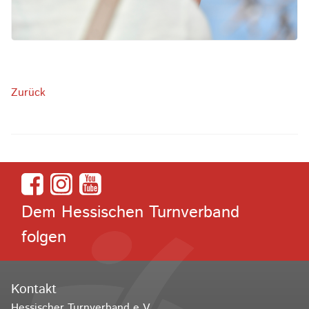
Zurück
Dem Hessischen Turnverband
folgen
Kontakt
Hessischer Turnverband e.V.