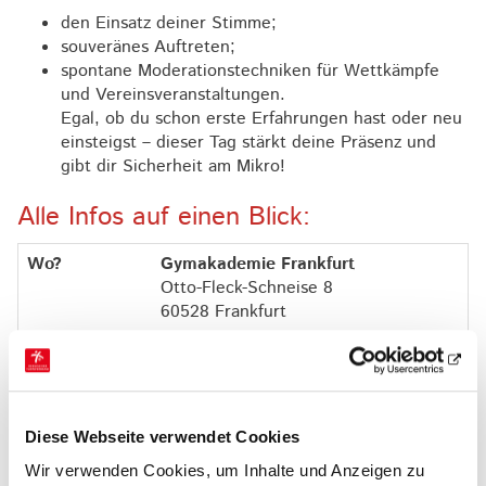
den Einsatz deiner Stimme;
souveränes Auftreten;
spontane Moderationstechniken für Wettkämpfe
und Vereinsveranstaltungen.
Egal, ob du schon erste Erfahrungen hast oder neu
einsteigst – dieser Tag stärkt deine Präsenz und
gibt dir Sicherheit am Mikro!
Alle Infos auf einen Blick:
Wo?
Gymakademie Frankfurt
Otto-Fleck-Schneise 8
60528 Frankfurt
Wer?
Übungsleiter*innen,
Vereinsverantwortliche, Interessierte
ab 16 Jahren
Diese Webseite verwendet Cookies
Wann?
28.02 - 01.03.2026
Wir verwenden Cookies, um Inhalte und Anzeigen zu