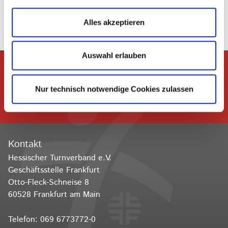
Alles akzeptieren
Auswahl erlauben
Dem Hessischen Turnverband
Nur technisch notwendige Cookies zulassen
folgen
Kontakt
Hessischer Turnverband e.V.
Geschäftsstelle Frankfurt
Otto-Fleck-Schneise 8
60528 Frankfurt am Main
Telefon:
069 6773772-0