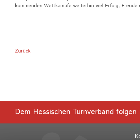
kommenden Wettkämpfe weiterhin viel Erfolg, Freude 
Zurück
Dem Hessischen Turnverband folgen
K