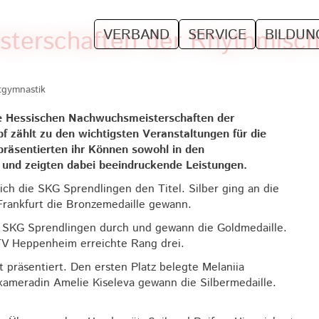
terschaften der Rhythmisch
VERBAND
SERVICE
BILDUN
tgymnastik
ie Hessischen Nachwuchsmeisterschaften der
 zählt zu den wichtigsten Veranstaltungen für die
räsentierten ihr Können sowohl in den
und zeigten dabei beeindruckende Leistungen.
ich die SKG Sprendlingen den Titel. Silber ging an die
rankfurt die Bronzemedaille gewann.
 die SKG Sprendlingen durch und gewann die Goldmedaille.
TV Heppenheim erreichte Rang drei.
 präsentiert. Den ersten Platz belegte Melaniia
ameradin Amelie Kiseleva gewann die Silbermedaille.