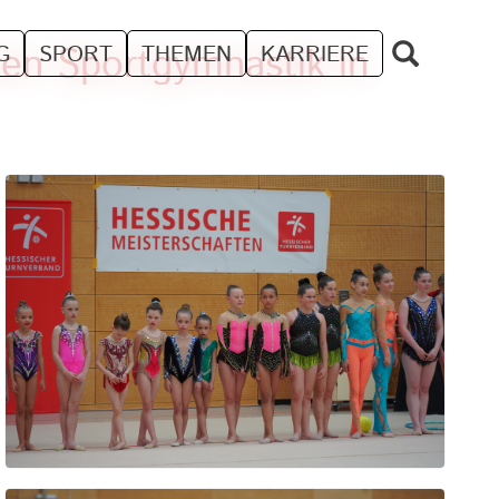
en Sportgymnastik in
G
SPORT
THEMEN
KARRIERE