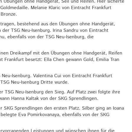
en Übungen ohne Handgerät, Seil und Reifen. Hier sicherte
oldmedaille. Melanie Klaric von Eintracht Frankfurt
 Bronze.
getragen, bestehend aus den Übungen ohne Handgerät,
n der TSG Neu-Isenburg. Irina Sandru von Eintracht
u, ebenfalls von der TSG Neu-Isenburg, die
einen Dreikampf mit den Übungen ohne Handgerät, Reifen
t Frankfurt besetzt: Ella Chen gewann Gold, Emilia Tran
 Neu-Isenburg. Valentina Cui von Eintracht Frankfurt
 TSG Neu-Isenburg Dritte wurde.
er TSG Neu-Isenburg den Sieg. Auf Platz zwei folgte ihre
ewann Hanna Kaltak von der SKG Sprendlingen.
r SKG Sprendlingen den ersten Platz. Silber ging an Ioana
 belegte Eva Pomirkovanaya, ebenfalls von der SKG
hervorragenden Leistungen und wünschen ihnen für die