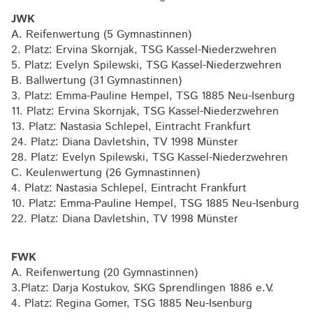
JWK
A. Reifenwertung (5 Gymnastinnen)
2. Platz: Ervina Skornjak, TSG Kassel-Niederzwehren
5. Platz: Evelyn Spilewski, TSG Kassel-Niederzwehren
B. Ballwertung (31 Gymnastinnen)
3. Platz: Emma-Pauline Hempel, TSG 1885 Neu-Isenburg
11. Platz: Ervina Skornjak, TSG Kassel-Niederzwehren
13. Platz: Nastasia Schlepel, Eintracht Frankfurt
24. Platz: Diana Davletshin, TV 1998 Münster
28. Platz: Evelyn Spilewski, TSG Kassel-Niederzwehren
C. Keulenwertung (26 Gymnastinnen)
4. Platz: Nastasia Schlepel, Eintracht Frankfurt
10. Platz: Emma-Pauline Hempel, TSG 1885 Neu-Isenburg
22. Platz: Diana Davletshin, TV 1998 Münster
FWK
A. Reifenwertung (20 Gymnastinnen)
3.Platz: Darja Kostukov, SKG Sprendlingen 1886 e.V.
4. Platz: Regina Gomer, TSG 1885 Neu-Isenburg