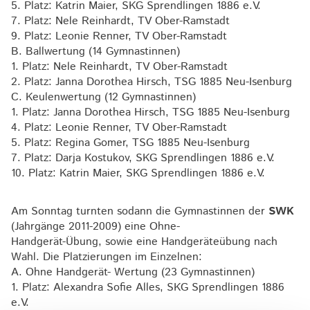
5. Platz: Katrin Maier, SKG Sprendlingen 1886 e.V.
7. Platz: Nele Reinhardt, TV Ober-Ramstadt
9. Platz: Leonie Renner, TV Ober-Ramstadt
B. Ballwertung (14 Gymnastinnen)
1. Platz: Nele Reinhardt, TV Ober-Ramstadt
2. Platz: Janna Dorothea Hirsch, TSG 1885 Neu-Isenburg
C. Keulenwertung (12 Gymnastinnen)
1. Platz: Janna Dorothea Hirsch, TSG 1885 Neu-Isenburg
4. Platz: Leonie Renner, TV Ober-Ramstadt
5. Platz: Regina Gomer, TSG 1885 Neu-Isenburg
7. Platz: Darja Kostukov, SKG Sprendlingen 1886 e.V.
10. Platz: Katrin Maier, SKG Sprendlingen 1886 e.V.
Am Sonntag turnten sodann die Gymnastinnen der
SWK
(Jahrgänge 2011-2009) eine Ohne-
Handgerät-Übung, sowie eine Handgeräteübung nach
Wahl. Die Platzierungen im Einzelnen:
A. Ohne Handgerät- Wertung (23 Gymnastinnen)
1. Platz: Alexandra Sofie Alles, SKG Sprendlingen 1886
e.V.