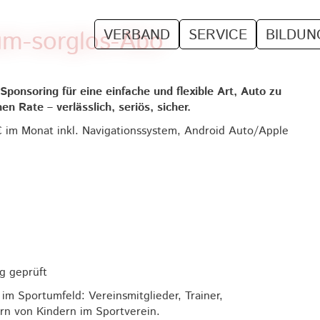
um-sorglos-Abo
VERBAND
SERVICE
BILDUN
 Sponsoring für eine einfache und flexible Art, Auto zu
 Rate – verlässlich, seriös, sicher.
€ im Monat inkl. Navigationssystem, Android Auto/Apple
g geprüft
im Sportumfeld: Vereinsmitglieder, Trainer,
ern von Kindern im Sportverein.