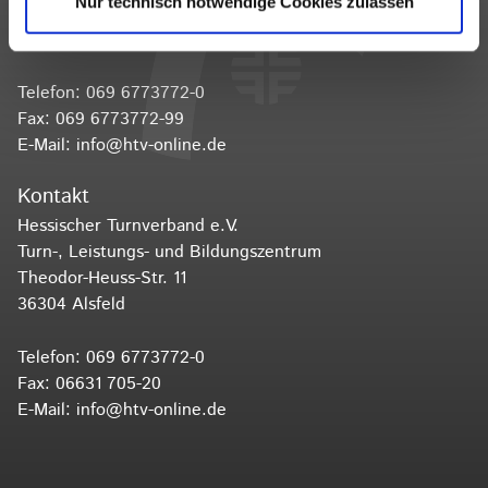
Nur technisch notwendige Cookies zulassen
Otto-Fleck-Schneise 8
60528 Frankfurt am Main
Telefon:
069 6773772-0
Fax: 069 6773772-99
E-Mail:
info@htv-online.de
Kontakt
Hessischer Turnverband e.V.
Turn-, Leistungs- und Bildungszentrum
Theodor-Heuss-Str. 11
36304 Alsfeld
Telefon:
069 6773772-0
Fax: 06631 705-20
E-Mail:
info@htv-online.de