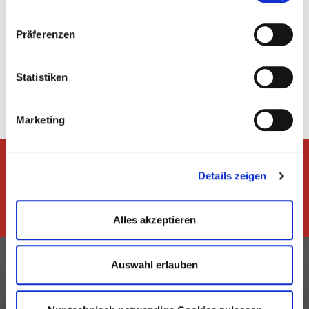
Präferenzen
Zurück
Statistiken
Marketing
Details zeigen
Dem Hessischen Turnverband
folgen
Alles akzeptieren
Kontakt
Auswahl erlauben
Hessischer Turnverband e.V.
Geschäftsstelle Frankfurt