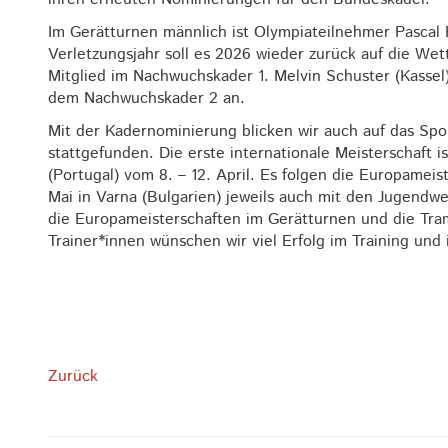
Im Gerätturnen männlich ist Olympiateilnehmer Pascal 
Verletzungsjahr soll es 2026 wieder zurück auf die We
Mitglied im Nachwuchskader 1. Melvin Schuster (Kass
dem Nachwuchskader 2 an.
Mit der Kadernominierung blicken wir auch auf das Sp
stattgefunden. Die erste internationale Meisterschaft 
(Portugal) vom 8. – 12. April. Es folgen die Europame
Mai in Varna (Bulgarien) jeweils auch mit den Jugendw
die Europameisterschaften im Gerätturnen und die Tra
Trainer*innen wünschen wir viel Erfolg im Training un
Zurück