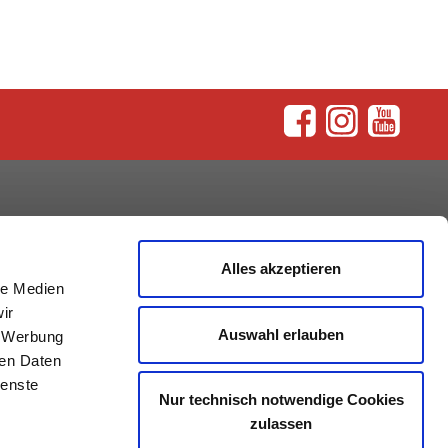
rum
Alles akzeptieren
le Medien
ir
Auswahl erlauben
, Werbung
ren Daten
ienste
Nur technisch notwendige Cookies
zulassen