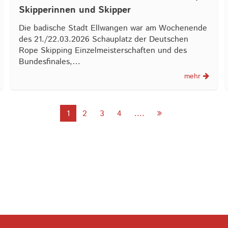
Skipperinnen und Skipper
Die badische Stadt Ellwangen war am Wochenende
des 21./22.03.2026 Schauplatz der Deutschen
Rope Skipping Einzelmeisterschaften und des
Bundesfinales,…
mehr
1
2
3
4
....