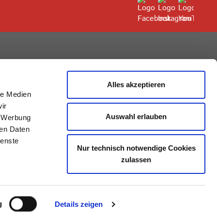
rum
Alles akzeptieren
le Medien
ir
Auswahl erlauben
, Werbung
ren Daten
ienste
Nur technisch notwendige Cookies
zulassen
g
Details zeigen