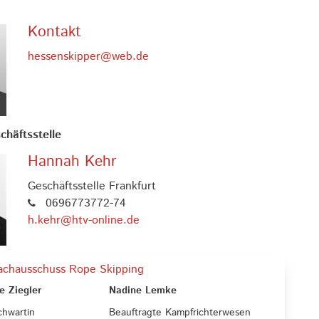
Kontakt
hessenskipper@web.de
chäftsstelle
Hannah Kehr
Geschäftsstelle Frankfurt
0696773772-74
h.kehr@htv-online.de
achausschuss Rope Skipping
e Ziegler
Nadine Lemke
chwartin
Beauftragte Kampfrichterwesen