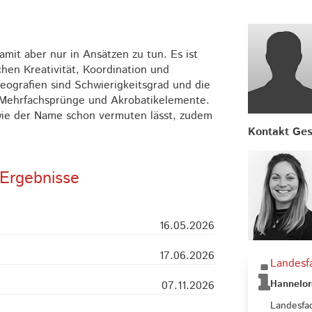
amit aber nur in Ansätzen zu tun. Es ist
hen Kreativität, Koordination und
eografien sind Schwierigkeitsgrad und die
. Mehrfachsprünge und Akrobatikelemente.
 wie der Name schon vermuten lässt, zudem
Kontakt Ges
Ergebnisse
16.05.2026
17.06.2026
Landesf
Hannelor
07.11.2026
Landesfa