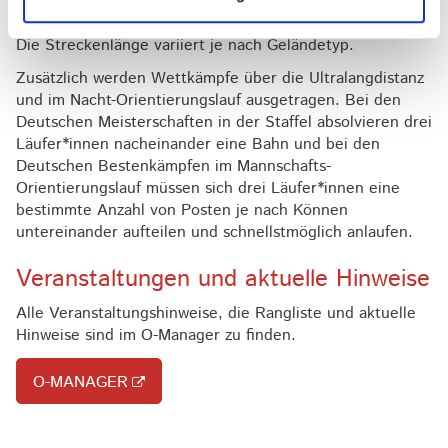
den Hauptklassen bei ca. 15 min, in der Mitteldistanz bei
circa 35 min. und in der Langdistanz bei 75 bis 90 min.
Die Streckenlänge variiert je nach Geländetyp.
Zusätzlich werden Wettkämpfe über die Ultralangdistanz
und im Nacht-Orientierungslauf ausgetragen. Bei den
Deutschen Meisterschaften in der Staffel absolvieren drei
Läufer*innen nacheinander eine Bahn und bei den
Deutschen Bestenkämpfen im Mannschafts-
Orientierungslauf müssen sich drei Läufer*innen eine
bestimmte Anzahl von Posten je nach Können
untereinander aufteilen und schnellstmöglich anlaufen.
Veranstaltungen und aktuelle Hinweise
Alle Veranstaltungshinweise, die Rangliste und aktuelle
Hinweise sind im O-Manager zu finden.
O-MANAGER