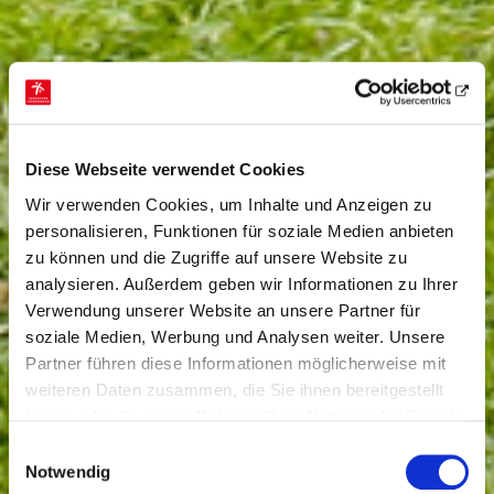
Diese Webseite verwendet Cookies
Wir verwenden Cookies, um Inhalte und Anzeigen zu
personalisieren, Funktionen für soziale Medien anbieten
zu können und die Zugriffe auf unsere Website zu
analysieren. Außerdem geben wir Informationen zu Ihrer
Verwendung unserer Website an unsere Partner für
soziale Medien, Werbung und Analysen weiter. Unsere
Partner führen diese Informationen möglicherweise mit
weiteren Daten zusammen, die Sie ihnen bereitgestellt
haben oder die sie im Rahmen Ihrer Nutzung der Dienste
gesammelt haben.
Einwilligungsauswahl
Notwendig