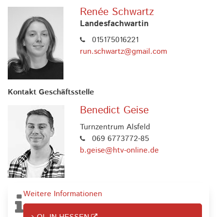
Renée Schwartz
Landesfachwartin
015175016221
run.schwartz@gmail.com
Kontakt Geschäftsstelle
Benedict Geise
Turnzentrum Alsfeld
069 6773772-85
b.geise@htv-online.de
Weitere Informationen