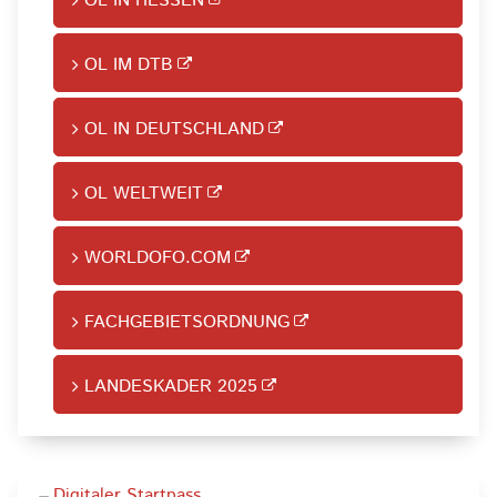
OL IN HESSEN
OL IM DTB
OL IN DEUTSCHLAND
OL WELTWEIT
WORLDOFO.COM
FACHGEBIETSORDNUNG
LANDESKADER 2025
Digitaler Startpass