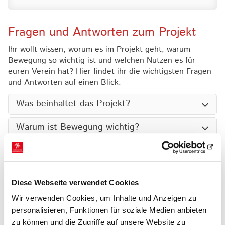
Fragen und Antworten zum Projekt
Ihr wollt wissen, worum es im Projekt geht, warum
Bewegung so wichtig ist und welchen Nutzen es für
euren Verein hat? Hier findet ihr die wichtigsten Fragen
und Antworten auf einen Blick.
Was beinhaltet das Projekt?
Warum ist Bewegung wichtig?
Was bietet das Projekt?
Was soll erreicht werden?
Diese Webseite verwendet Cookies
Wie unterstützt der HTV die Projektvereine?
Wir verwenden Cookies, um Inhalte und Anzeigen zu
personalisieren, Funktionen für soziale Medien anbieten
zu können und die Zugriffe auf unsere Website zu