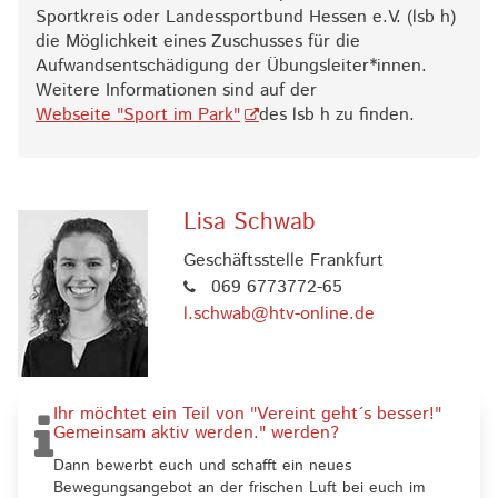
Sportkreis oder Landessportbund Hessen e.V. (lsb h)
die Möglichkeit eines Zuschusses für die
Aufwandsentschädigung der Übungsleiter*innen.
Weitere Informationen sind auf der
Webseite "Sport im Park"
des lsb h zu finden.
Lisa Schwab
Geschäftsstelle Frankfurt
069 6773772-65
l.schwab@htv-online.de
Ihr möchtet ein Teil von "Vereint geht´s besser!"
Gemeinsam aktiv werden." werden?
Dann bewerbt euch und schafft ein neues
Bewegungsangebot an der frischen Luft bei euch im