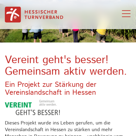
Zum Inhalt springen
Vereint geht's besser!
Gemeinsam aktiv werden.
Ein Projekt zur Stärkung der
Vereinslandschaft in Hessen
Dieses Projekt wurde ins Leben gerufen, um die
Vereinslandschaft in Hessen zu stärken und mehr